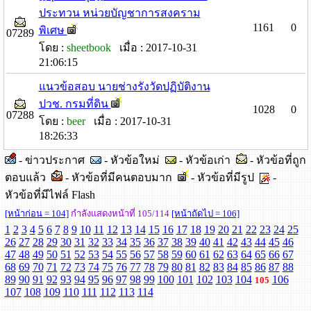
ประทวน หน่วยบัญชาการสงคราม
1161
0
พิเศษ
07289
โดย :
sheetbook
เมื่อ : 2017-10-31
21:06:15
แนวข้อสอบ นายช่างรังวัดปฏิบัติงาน
ปวช. กรมที่ดิน
1028
0
07288
โดย :
beer
เมื่อ : 2017-10-31
18:26:33
- ข่าวประกาศ
- หัวข้อใหม่
- หัวข้อเก่า
- หัวข้อที่ถูก
ตอบแล้ว
- หัวข้อที่มีคนตอบมาก
- หัวข้อที่มีรูป
-
หัวข้อที่มีไฟล์ Flash
[หน้าก่อน = 104]
กำลังแสดงหน้าที่ 105/114
[หน้าถัดไป = 106]
1
2
3
4
5
6
7
8
9
10
11
12
13
14
15
16
17
18
19
20
21
22
23
24
25
26
27
28
29
30
31
32
33
34
35
36
37
38
39
40
41
42
43
44
45
46
47
48
49
50
51
52
53
54
55
56
57
58
59
60
61
62
63
64
65
66
67
68
69
70
71
72
73
74
75
76
77
78
79
80
81
82
83
84
85
86
87
88
89
90
91
92
93
94
95
96
97
98
99
100
101
102
103
104
106
105
107
108
109
110
111
112
113
114