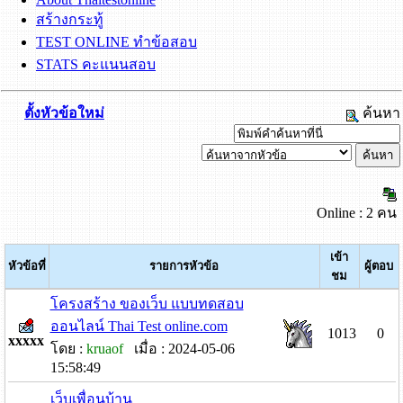
สร้างกระทู้
TEST ONLINE ทำข้อสอบ
STATS คะแนนสอบ
ตั้งหัวข้อใหม่
ค้นหา
Online : 2 คน
เข้า
หัวข้อที่
รายการหัวข้อ
ผู้ตอบ
ชม
โครงสร้าง ของเว็บ แบบทดสอบ
ออนไลน์ Thai Test online.com
1013
0
xxxxx
โดย :
kruaof
เมื่อ : 2024-05-06
15:58:49
เว็บเพื่อนบ้าน