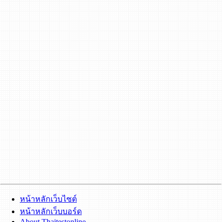
หน้าหลักเว็บไซต์
หน้าหลักเว็บบอร์ด
About Thaitestonline