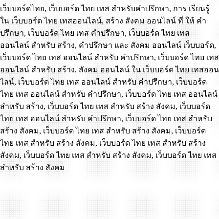
เว็บบอร์ดไทย, เว็บบอร์ด ไทย เทส สำหรับคำปรึกษา, การ เรียนรู้
ใน เว็บบอร์ด ไทย เทสออนไลน์, สร้าง สังคม ออนไลน์ ที่ ให้ คำ
ปรึกษา, เว็บบอร์ด ไทย เทส คำปรึกษา, เว็บบอร์ด ไทย เทส
ออนไลน์ สำหรับ สร้าง, คำปรึกษา และ สังคม ออนไลน์ เว็บบอร์ด,
เว็บบอร์ด ไทย เทส ออนไลน์ สำหรับ คำปรึกษา, เว็บบอร์ด ไทย เทส
ออนไลน์ สำหรับ สร้าง, สังคม ออนไลน์ ใน เว็บบอร์ด ไทย เทสออน
ไลน์, เว็บบอร์ด ไทย เทส ออนไลน์ สำหรับ คำปรึกษา, เว็บบอร์ด
ไทย เทส ออนไลน์ สำหรับ คำปรึกษา, เว็บบอร์ด ไทย เทส ออนไลน์
สำหรับ สร้าง, เว็บบอร์ด ไทย เทส สำหรับ สร้าง สังคม, เว็บบอร์ด
ไทย เทส ออนไลน์ สำหรับ คำปรึกษา, เว็บบอร์ด ไทย เทส สำหรับ
สร้าง สังคม, เว็บบอร์ด ไทย เทส สำหรับ สร้าง สังคม, เว็บบอร์ด
ไทย เทส สำหรับ สร้าง สังคม, เว็บบอร์ด ไทย เทส สำหรับ สร้าง
สังคม, เว็บบอร์ด ไทย เทส สำหรับ สร้าง สังคม, เว็บบอร์ด ไทย เทส
สำหรับ สร้าง สังคม