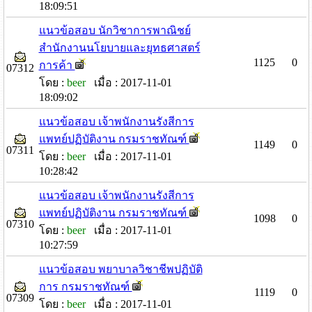
18:09:51
แนวข้อสอบ นักวิชาการพาณิชย์
สำนักงานนโยบายและยุทธศาสตร์
1125
0
การค้า
07312
โดย :
beer
เมื่อ : 2017-11-01
18:09:02
แนวข้อสอบ เจ้าพนักงานรังสีการ
แพทย์ปฏิบัติงาน กรมราชทัณฑ์
1149
0
07311
โดย :
beer
เมื่อ : 2017-11-01
10:28:42
แนวข้อสอบ เจ้าพนักงานรังสีการ
แพทย์ปฏิบัติงาน กรมราชทัณฑ์
1098
0
07310
โดย :
beer
เมื่อ : 2017-11-01
10:27:59
แนวข้อสอบ พยาบาลวิชาชีพปฏิบัติ
การ กรมราชทัณฑ์
1119
0
07309
โดย :
beer
เมื่อ : 2017-11-01