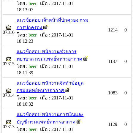
โดย :
beer
เมื่อ : 2017-11-01
18:13:07
แนวข้อสอบ เจ้าหน้าที่ปกครอง กรม
การปกครอง
1214
0
07316
โดย :
beer
เมื่อ : 2017-11-01
18:12:23
แนวข้อสอบ พนักงานช่วยการ
พยาบาล กรมแพทย์ทหารอากาศ
1137
0
07315
โดย :
beer
เมื่อ : 2017-11-01
18:11:39
แนวข้อสอบ พนักงานจัดทำข้อมูล
กรมแพทย์ทหารอากาศ
1083
0
07314
โดย :
beer
เมื่อ : 2017-11-01
18:10:32
แนวข้อสอบ พนักงานการเงินและ
บัญชี กรมแพทย์ทหารอากาศ
1129
0
07313
โดย :
beer
เมื่อ : 2017-11-01