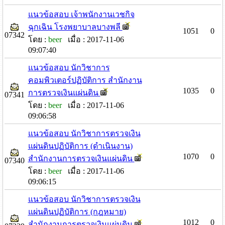
แนวข้อสอบ เจ้าพนักงานเวชกิจ
ฉุกเฉิน โรงพยาบาลบางพลี
1051
0
07342
โดย :
beer
เมื่อ : 2017-11-06
09:07:40
แนวข้อสอบ นักวิชาการ
คอมพิวเตอร์ปฏิบัติการ สำนักงาน
1035
0
การตรวจเงินแผ่นดิน
07341
โดย :
beer
เมื่อ : 2017-11-06
09:06:58
แนวข้อสอบ นักวิชาการตรวจเงิน
แผ่นดินปฏิบัติการ (ดำเนินงาน)
1070
0
สำนักงานการตรวจเงินแผ่นดิน
07340
โดย :
beer
เมื่อ : 2017-11-06
09:06:15
แนวข้อสอบ นักวิชาการตรวจเงิน
แผ่นดินปฏิบัติการ (กฎหมาย)
1012
0
สำนักงานการตรวจเงินแผ่นดิน