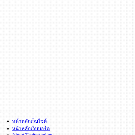
หน้าหลักเว็บไซต์
หน้าหลักเว็บบอร์ด
About Thaitestonline