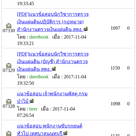
19:33:45
[PDF]แนวข้อสอบนักวิชาการตรวจ
เงินแผ่นดินปฏิบัติการ (กฎหมาย)
1097
0
สำนักงานตรวจเงินแผ่นดิน สตง.
07330
โดย :
sheetbook
เมื่อ : 2017-11-04
19:33:21
[PDF]แนวข้อสอบนักวิชาการตรวจ
เงินแผ่นดิน (บัญชี) สำนักงานตรวจ
1150
0
เงินแผ่นดิน สตง.
07329
โดย :
sheetbook
เมื่อ : 2017-11-04
19:32:50
แนวข้อสอบ เจ้าพนักงานพัสดุ กรม
ป่าไม้
1098
0
07328
โดย :
beer
เมื่อ : 2017-11-04
07:26:54
แนวข้อสอบ พนักงานขับรถยนต์
ทั่วไป เทศบาลนนทบุรี
1135
0