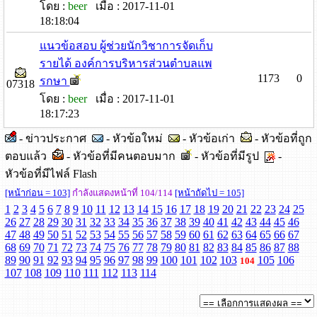
โดย :
beer
เมื่อ : 2017-11-01
18:18:04
แนวข้อสอบ ผู้ช่วยนักวิชาการจัดเก็บ
รายได้ องค์การบริหารส่วนตำบลแพ
1173
0
รกษา
07318
โดย :
beer
เมื่อ : 2017-11-01
18:17:23
- ข่าวประกาศ
- หัวข้อใหม่
- หัวข้อเก่า
- หัวข้อที่ถูก
ตอบแล้ว
- หัวข้อที่มีคนตอบมาก
- หัวข้อที่มีรูป
-
หัวข้อที่มีไฟล์ Flash
[หน้าก่อน = 103]
กำลังแสดงหน้าที่ 104/114
[หน้าถัดไป = 105]
1
2
3
4
5
6
7
8
9
10
11
12
13
14
15
16
17
18
19
20
21
22
23
24
25
26
27
28
29
30
31
32
33
34
35
36
37
38
39
40
41
42
43
44
45
46
47
48
49
50
51
52
53
54
55
56
57
58
59
60
61
62
63
64
65
66
67
68
69
70
71
72
73
74
75
76
77
78
79
80
81
82
83
84
85
86
87
88
89
90
91
92
93
94
95
96
97
98
99
100
101
102
103
105
106
104
107
108
109
110
111
112
113
114