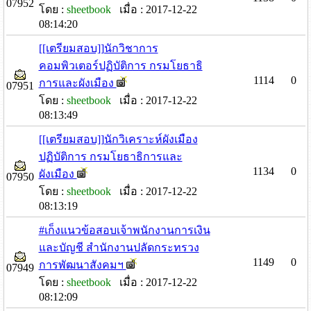
07952
โดย :
sheetbook
เมื่อ : 2017-12-22
08:14:20
[[เตรียมสอบ]]นักวิชาการ
คอมพิวเตอร์ปฏิบัติการ กรมโยธาธิ
1114
0
การและผังเมือง
07951
โดย :
sheetbook
เมื่อ : 2017-12-22
08:13:49
[[เตรียมสอบ]]นักวิเคราะห์ผังเมือง
ปฏิบัติการ กรมโยธาธิการและ
1134
0
ผังเมือง
07950
โดย :
sheetbook
เมื่อ : 2017-12-22
08:13:19
#เก็งแนวข้อสอบเจ้าพนักงานการเงิน
และบัญชี สำนักงานปลัดกระทรวง
1149
0
การพัฒนาสังคมฯ
07949
โดย :
sheetbook
เมื่อ : 2017-12-22
08:12:09