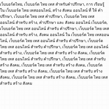
เว็บบอร์ดไทย, เว็บบอร์ด ไทย เทส สำหรับคำปรึกษา, การ เรียนรู้
ใน เว็บบอร์ด ไทย เทสออนไลน์, สร้าง สังคม ออนไลน์ ที่ ให้ คำ
ปรึกษา, เว็บบอร์ด ไทย เทส คำปรึกษา, เว็บบอร์ด ไทย เทส
ออนไลน์ สำหรับ สร้าง, คำปรึกษา และ สังคม ออนไลน์ เว็บบอร์ด,
เว็บบอร์ด ไทย เทส ออนไลน์ สำหรับ คำปรึกษา, เว็บบอร์ด ไทย เทส
ออนไลน์ สำหรับ สร้าง, สังคม ออนไลน์ ใน เว็บบอร์ด ไทย เทสออน
ไลน์, เว็บบอร์ด ไทย เทส ออนไลน์ สำหรับ คำปรึกษา, เว็บบอร์ด
ไทย เทส ออนไลน์ สำหรับ คำปรึกษา, เว็บบอร์ด ไทย เทส ออนไลน์
สำหรับ สร้าง, เว็บบอร์ด ไทย เทส สำหรับ สร้าง สังคม, เว็บบอร์ด
ไทย เทส ออนไลน์ สำหรับ คำปรึกษา, เว็บบอร์ด ไทย เทส สำหรับ
สร้าง สังคม, เว็บบอร์ด ไทย เทส สำหรับ สร้าง สังคม, เว็บบอร์ด
ไทย เทส สำหรับ สร้าง สังคม, เว็บบอร์ด ไทย เทส สำหรับ สร้าง
สังคม, เว็บบอร์ด ไทย เทส สำหรับ สร้าง สังคม, เว็บบอร์ด ไทย เทส
สำหรับ สร้าง สังคม