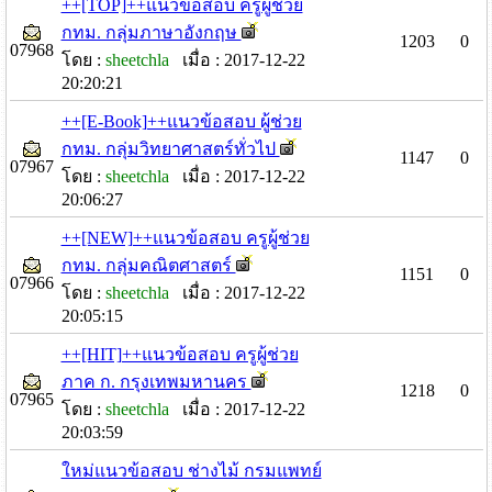
++[TOP]++แนวข้อสอบ ครูผู้ช่วย
กทม. กลุ่มภาษาอังกฤษ
1203
0
07968
โดย :
sheetchla
เมื่อ : 2017-12-22
20:20:21
++[E-Book]++แนวข้อสอบ ผู้ช่วย
กทม. กลุ่มวิทยาศาสตร์ทั่วไป
1147
0
07967
โดย :
sheetchla
เมื่อ : 2017-12-22
20:06:27
++[NEW]++แนวข้อสอบ ครูผู้ช่วย
กทม. กลุ่มคณิตศาสตร์
1151
0
07966
โดย :
sheetchla
เมื่อ : 2017-12-22
20:05:15
++[HIT]++แนวข้อสอบ ครูผู้ช่วย
ภาค ก. กรุงเทพมหานคร
1218
0
07965
โดย :
sheetchla
เมื่อ : 2017-12-22
20:03:59
ใหม่แนวข้อสอบ ช่างไม้ กรมแพทย์