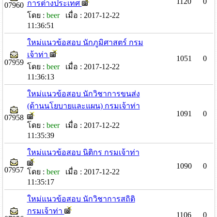
1120
0
การต่างประเทศ
07960
โดย :
beer
เมื่อ : 2017-12-22
11:36:51
ใหม่แนวข้อสอบ นักภูมิศาสตร์ กรม
เจ้าท่า
1051
0
07959
โดย :
beer
เมื่อ : 2017-12-22
11:36:13
ใหม่แนวข้อสอบ นักวิชาการขนส่ง
(ด้านนโยบายและแผน) กรมเจ้าท่า
1091
0
07958
โดย :
beer
เมื่อ : 2017-12-22
11:35:39
ใหม่แนวข้อสอบ นิติกร กรมเจ้าท่า
1090
0
07957
โดย :
beer
เมื่อ : 2017-12-22
11:35:17
ใหม่แนวข้อสอบ นักวิชาการสถิติ
กรมเจ้าท่า
1106
0