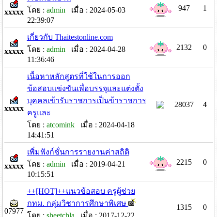
947
1
โดย :
admin
เมื่อ : 2024-05-03
xxxxx
22:39:07
เกี่ยวกับ Thaitestonline.com
2132
0
โดย :
admin
เมื่อ : 2024-04-28
xxxxx
11:36:46
เนื้อหาหลักสูตรที่ใช้ในการออก
ข้อสอบแข่งขันเพื่อบรรจุและแต่งตั้ง
บุคคลเข้ารับราชการเป็นข้าราชการ
28037
4
xxxxx
ครูและ
โดย :
atcomink
เมื่อ : 2024-04-18
14:41:51
เพิ่มฟังก์ชั่นการรายงานค่าสถิติ
2215
0
โดย :
admin
เมื่อ : 2019-04-21
xxxxx
10:15:51
++[HOT]++แนวข้อสอบ ครูผู้ช่วย
กทม. กลุ่มวิชาการศึกษาพิเศษ
1315
0
07977
โดย :
sheetchla
เมื่อ : 2017-12-22