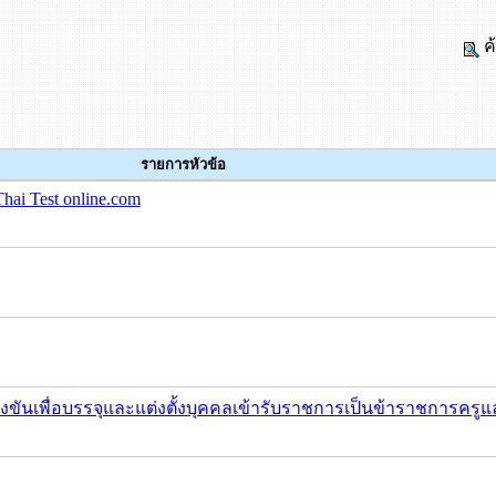
ค
รายการหัวข้อ
i Test online.com
งขันเพื่อบรรจุและแต่งตั้งบุคคลเข้ารับราชการเป็นข้าราชการครูแ