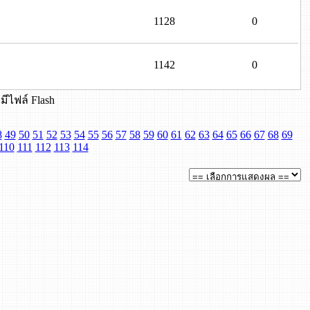
1128
0
1142
0
่มีไฟล์ Flash
8
49
50
51
52
53
54
55
56
57
58
59
60
61
62
63
64
65
66
67
68
69
110
111
112
113
114