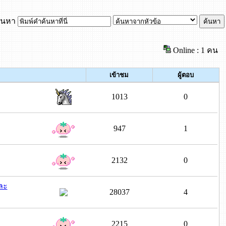
้นหา
Online : 1 คน
เข้าชม
ผู้ตอบ
1013
0
947
1
2132
0
ละ
28037
4
2215
0