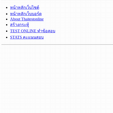
หน้าหลักเว็บไซต์
หน้าหลักเว็บบอร์ด
About Thaitestonline
สร้างกระทู้
TEST ONLINE ทำข้อสอบ
STATS คะแนนสอบ