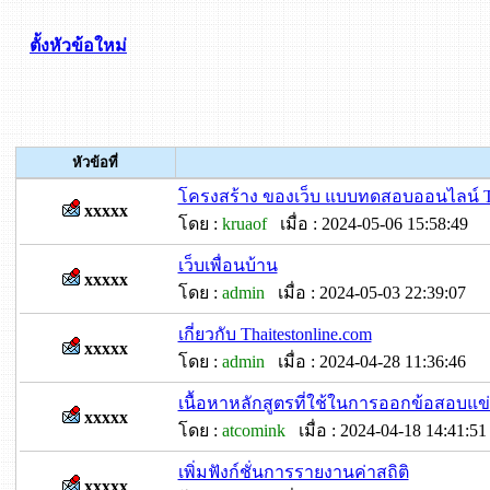
ตั้งหัวข้อใหม่
หัวข้อที่
โครงสร้าง ของเว็บ แบบทดสอบออนไลน์ Tha
xxxxx
โดย :
kruaof
เมื่อ : 2024-05-06 15:58:49
เว็บเพื่อนบ้าน
xxxxx
โดย :
admin
เมื่อ : 2024-05-03 22:39:07
เกี่ยวกับ Thaitestonline.com
xxxxx
โดย :
admin
เมื่อ : 2024-04-28 11:36:46
เนื้อหาหลักสูตรที่ใช้ในการออกข้อสอบแข่
xxxxx
โดย :
atcomink
เมื่อ : 2024-04-18 14:41:51
เพิ่มฟังก์ชั่นการรายงานค่าสถิติ
xxxxx