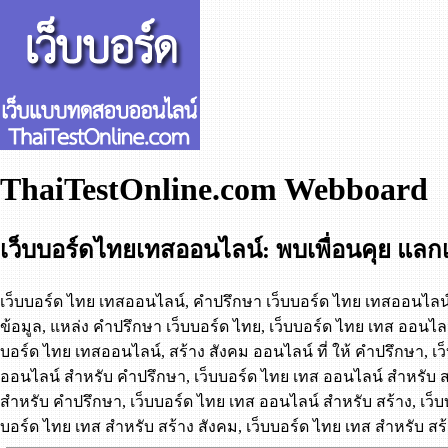
ThaiTestOnline.com Webboard
เว็บบอร์ดไทยเทสออนไลน์: พบเพื่อนคุย แลกเปลี
เว็บบอร์ด ไทย เทสออนไลน์, คำปรึกษา เว็บบอร์ด ไทย เทสออนไลน์, 
ข้อมูล, แหล่ง คำปรึกษา เว็บบอร์ด ไทย, เว็บบอร์ด ไทย เทส ออนไล
บอร์ด ไทย เทสออนไลน์, สร้าง สังคม ออนไลน์ ที่ ให้ คำปรึกษา, เ
ออนไลน์ สำหรับ คำปรึกษา, เว็บบอร์ด ไทย เทส ออนไลน์ สำหรับ ส
สำหรับ คำปรึกษา, เว็บบอร์ด ไทย เทส ออนไลน์ สำหรับ สร้าง, เว็บ
บอร์ด ไทย เทส สำหรับ สร้าง สังคม, เว็บบอร์ด ไทย เทส สำหรับ สร้