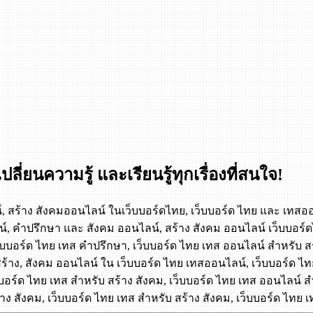
่ยนความรู้ และเรียนรู้ทุกเรื่องที่สนใจ!
สร้าง สังคมออนไลน์ ในเว็บบอร์ดไทย, เว็บบอร์ด ไทย และ เทสออนไลน
น์, คำปรึกษา และ สังคม ออนไลน์, สร้าง สังคม ออนไลน์ เว็บบอร์ดไ
ว็บบอร์ด ไทย เทส คำปรึกษา, เว็บบอร์ด ไทย เทส ออนไลน์ สำหรับ ส
ร้าง, สังคม ออนไลน์ ใน เว็บบอร์ด ไทย เทสออนไลน์, เว็บบอร์ด ไ
บอร์ด ไทย เทส สำหรับ สร้าง สังคม, เว็บบอร์ด ไทย เทส ออนไลน์ สำ
าง สังคม, เว็บบอร์ด ไทย เทส สำหรับ สร้าง สังคม, เว็บบอร์ด ไทย เ