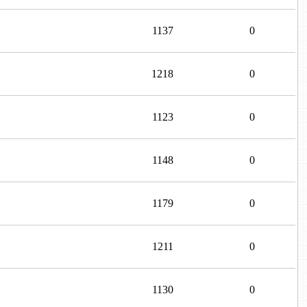
1137
0
1218
0
1123
0
1148
0
1179
0
1211
0
1130
0