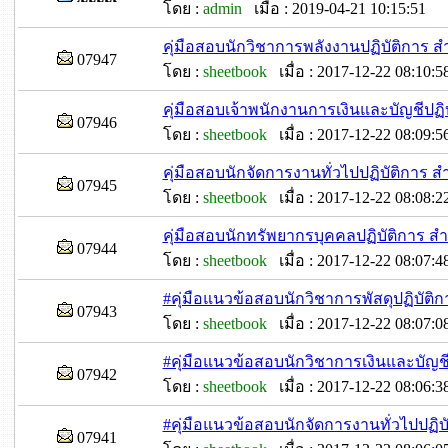
โดย :
admin
เมื่อ : 2019-04-21 10:15:51
คุ่มือสอบนักวิชาการพลังงานปฏิบัติการ
07947
โดย :
sheetbook
เมื่อ : 2017-12-22 08:10:5
คุ่มือสอบเจ้าพนักงานการเงินและบัญชีป
07946
โดย :
sheetbook
เมื่อ : 2017-12-22 08:09:5
คุ่มือสอบนักจัดการงานทั่วไปปฏิบัติการ
07945
โดย :
sheetbook
เมื่อ : 2017-12-22 08:08:2
คุ่มือสอบนักทรัพยากรบุคคลปฏิบัติการ 
07944
โดย :
sheetbook
เมื่อ : 2017-12-22 08:07:4
#คุ่มือแนวข้อสอบนักวิชาการพัสดุปฏิบั
07943
โดย :
sheetbook
เมื่อ : 2017-12-22 08:07:0
#คุ่มือแนวข้อสอบนักวิชาการเงินและบั
07942
โดย :
sheetbook
เมื่อ : 2017-12-22 08:06:3
#คุ่มือแนวข้อสอบนักจัดการงานทั่วไปปฏ
07941