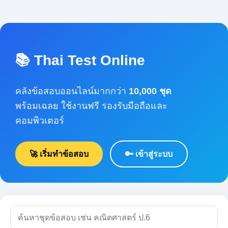
📚 Thai Test Online
คลังข้อสอบออนไลน์มากกว่า
10,000 ชุด
พร้อมเฉลย ใช้งานฟรี รองรับมือถือและคอมพิวเตอร์
🚀 เริ่มทำข้อสอบ
🔑 เข้าสู่ระบบ
🔍 ค้นหา