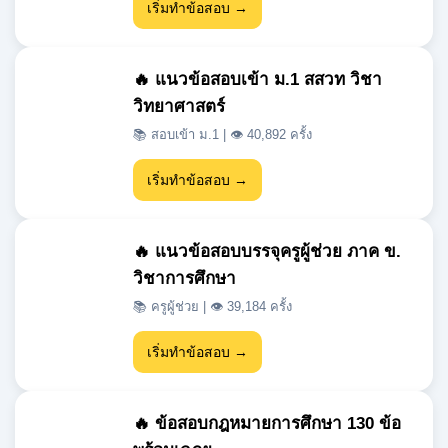
ศึกษาปีที่ 4 ชุดที่ 1
📚 วิทยาศาสตร์ทั่วไป | 👁 102,851 ครั้ง
เริ่มทำข้อสอบ →
🔥 แนวข้อสอบภาษาอังกฤษ ป.5
📚 ภาษาต่างประเทศ | 👁 54,998 ครั้ง
เริ่มทำข้อสอบ →
🔥 แบบทดสอบวิชาบาสเก็ตบอล
📚 สุขศึกษาและพลศึกษา | 👁 48,977 ครั้ง
เริ่มทำข้อสอบ →
🔥 แนวข้อสอบเข้า ม.1 สสวท วิชา
วิทยาศาสตร์