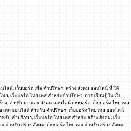
์, เว็บบอร์ด เพื่อ คำปรึกษา, สร้าง สังคม ออนไลน์ ที่ ให้
ทย, เว็บบอร์ด ไทย เทส สำหรับคำปรึกษา, การ เรียนรู้ ใน เว็บ
ร้าง, คำปรึกษา และ สังคม ออนไลน์ เว็บบอร์ด, เว็บบอร์ด ไทย เทส
ทย เทส ออนไลน์ สำหรับ คำปรึกษา, เว็บบอร์ด ไทย เทส ออนไลน์
หรับ คำปรึกษา, เว็บบอร์ด ไทย เทส สำหรับ สร้าง สังคม, เว็บ
ทส สำหรับ สร้าง สังคม, เว็บบอร์ด ไทย เทส สำหรับ สร้าง สังคม