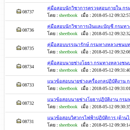
คุ่มือสอบนักวิชาการตรวจสอบภายใน 
08737
โดย :
sheetbook
เมื่อ : 2018-05-12 09:32:5
คุ่มือสอบนักวิชาการเงินและบัญชี กรม
08736
โดย :
sheetbook
เมื่อ : 2018-05-12 09:32:3
คุ่มือสอบบรรณารักษ์ กรมทางหลวงชนบ
08735
โดย :
sheetbook
เมื่อ : 2018-05-12 09:32:0
คุ่มือสอบนายช่างโยธา กรมทางหลวงช
08734
โดย :
sheetbook
เมื่อ : 2018-05-12 09:31:4
แนวข้อสอบนายช่างเครื่องกลปฏิบัติงาน
08733
โดย :
sheetbook
เมื่อ : 2018-05-12 09:31:0
แนวข้อสอบนายช่างโยธาปฏิบัติงาน กร
08732
โดย :
sheetbook
เมื่อ : 2018-05-12 09:30:3
แนวข้อสอบวิศวกรไฟฟ้าปฏิบัติการ (ด้า
08731
โดย :
sheetbook
เมื่อ : 2018-05-12 09:30:1