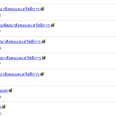
ฒนาสังคมและสวัสดิการ
2
ด กรมพัฒนาสังคมและสวัสดิการ
7
พัฒนาสังคมและสวัสดิการ
4
ัฒนาสังคมและสวัสดิการ
7
ฒนาสังคมและสวัสดิการ
1
งชนบท
9
ท
6