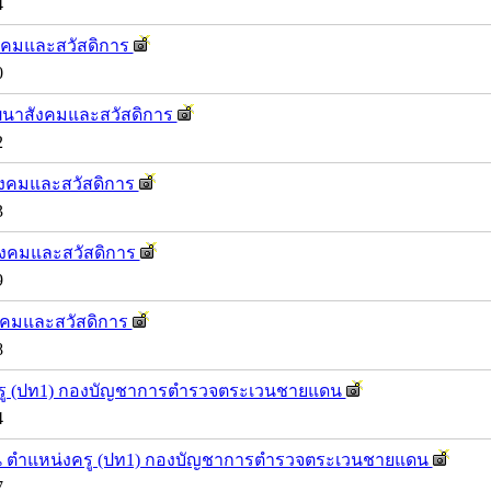
4
งคมและสวัสดิการ
0
ัฒนาสังคมและสวัสดิการ
2
ังคมและสวัสดิการ
3
ังคมและสวัสดิการ
9
งคมและสวัสดิการ
8
รู (ปท1) กองบัญชาการตำรวจตระเวนชายแดน
4
ทวน ตำแหน่งครู (ปท1) กองบัญชาการตำรวจตระเวนชายแดน
7