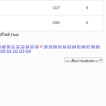
1227
0
1265
0
่มีไฟล์ Flash
8
49
50
51
52
53
54
55
56
58
59
60
61
62
63
64
65
66
67
68
69
57
110
111
112
113
114