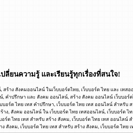
่ยนความรู้ และเรียนรู้ทุกเรื่องที่สนใจ!
สร้าง สังคมออนไลน์ ในเว็บบอร์ดไทย, เว็บบอร์ด ไทย และ เทสออนไลน
น์, คำปรึกษา และ สังคม ออนไลน์, สร้าง สังคม ออนไลน์ เว็บบอร์ดไ
ว็บบอร์ด ไทย เทส คำปรึกษา, เว็บบอร์ด ไทย เทส ออนไลน์ สำหรับ ส
ร้าง, สังคม ออนไลน์ ใน เว็บบอร์ด ไทย เทสออนไลน์, เว็บบอร์ด ไ
บอร์ด ไทย เทส สำหรับ สร้าง สังคม, เว็บบอร์ด ไทย เทส ออนไลน์ สำ
าง สังคม, เว็บบอร์ด ไทย เทส สำหรับ สร้าง สังคม, เว็บบอร์ด ไทย เ