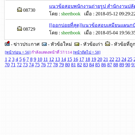
แนวข้อสอบพนักงานถ่ายรูป สำนักงานป
08730
โดย :
sheetbook
เมื่อ : 2018-05-12 09:29:2
[[ออกบ่อยที่สุด]]แนวข้อสอบเสมียนแผน
08729
โดย :
sheetbook
เมื่อ : 2018-05-04 19:56:3
- ข่าวประกาศ
- หัวข้อใหม่
- หัวข้อเก่า
- หัวข้อที่
[หน้าก่อน = 56]
กำลังแสดงหน้าที่ 57/114
[หน้าถัดไป = 58]
1
2
3
4
5
6
7
8
9
10
11
12
13
14
15
16
17
18
19
20
21
22
23
24
25
70
71
72
73
74
75
76
77
78
79
80
81
82
83
84
85
86
87
88
89
90
9