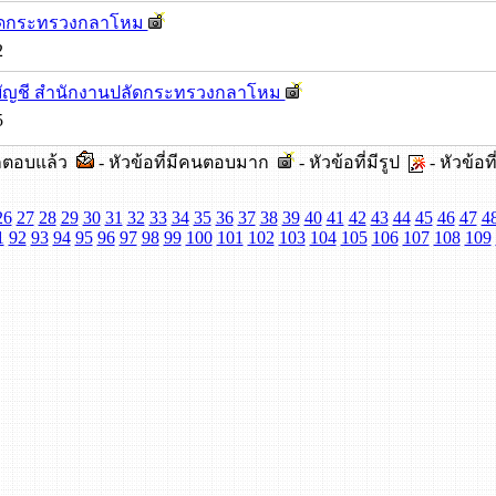
ลัดกระทรวงกลาโหม
2
กบัญชี สำนักงานปลัดกระทรวงกลาโหม
5
ถูกตอบแล้ว
- หัวข้อที่มีคนตอบมาก
- หัวข้อที่มีรูป
- หัวข้อที
26
27
28
29
30
31
32
33
34
35
36
37
38
39
40
41
42
43
44
45
46
47
4
1
92
93
94
95
96
97
98
99
100
101
102
103
104
105
106
107
108
109