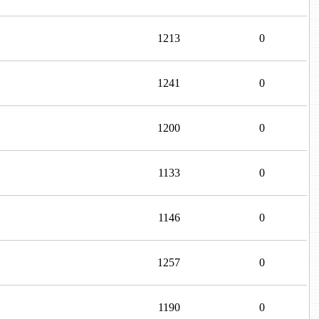
1213
0
1241
0
1200
0
1133
0
1146
0
1257
0
1190
0