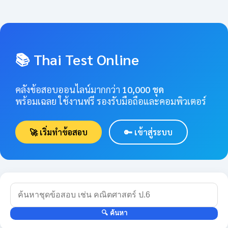
📚 Thai Test Online
คลังข้อสอบออนไลน์มากกว่า
10,000 ชุด
พร้อมเฉลย ใช้งานฟรี รองรับมือถือและคอมพิวเตอร์
🚀 เริ่มทำข้อสอบ
🔑 เข้าสู่ระบบ
🔍 ค้นหา