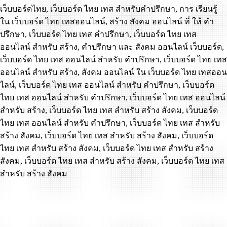
เว็บบอร์ดไทย, เว็บบอร์ด ไทย เทส สำหรับคำปรึกษา, การ เรียนรู้
ใน เว็บบอร์ด ไทย เทสออนไลน์, สร้าง สังคม ออนไลน์ ที่ ให้ คำ
ปรึกษา, เว็บบอร์ด ไทย เทส คำปรึกษา, เว็บบอร์ด ไทย เทส
ออนไลน์ สำหรับ สร้าง, คำปรึกษา และ สังคม ออนไลน์ เว็บบอร์ด,
เว็บบอร์ด ไทย เทส ออนไลน์ สำหรับ คำปรึกษา, เว็บบอร์ด ไทย เทส
ออนไลน์ สำหรับ สร้าง, สังคม ออนไลน์ ใน เว็บบอร์ด ไทย เทสออน
ไลน์, เว็บบอร์ด ไทย เทส ออนไลน์ สำหรับ คำปรึกษา, เว็บบอร์ด
ไทย เทส ออนไลน์ สำหรับ คำปรึกษา, เว็บบอร์ด ไทย เทส ออนไลน์
สำหรับ สร้าง, เว็บบอร์ด ไทย เทส สำหรับ สร้าง สังคม, เว็บบอร์ด
ไทย เทส ออนไลน์ สำหรับ คำปรึกษา, เว็บบอร์ด ไทย เทส สำหรับ
สร้าง สังคม, เว็บบอร์ด ไทย เทส สำหรับ สร้าง สังคม, เว็บบอร์ด
ไทย เทส สำหรับ สร้าง สังคม, เว็บบอร์ด ไทย เทส สำหรับ สร้าง
สังคม, เว็บบอร์ด ไทย เทส สำหรับ สร้าง สังคม, เว็บบอร์ด ไทย เทส
สำหรับ สร้าง สังคม