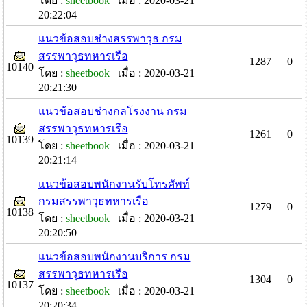
โดย :
sheetbook
เมื่อ : 2020-03-21
20:22:04
แนวข้อสอบช่างสรรพาวุธ กรม
สรรพาวุธทหารเรือ
1287
0
10140
โดย :
sheetbook
เมื่อ : 2020-03-21
20:21:30
แนวข้อสอบช่างกลโรงงาน กรม
สรรพาวุธทหารเรือ
1261
0
10139
โดย :
sheetbook
เมื่อ : 2020-03-21
20:21:14
แนวข้อสอบพนักงานรับโทรศัพท์
กรมสรรพาวุธทหารเรือ
1279
0
10138
โดย :
sheetbook
เมื่อ : 2020-03-21
20:20:50
แนวข้อสอบพนักงานบริการ กรม
สรรพาวุธทหารเรือ
1304
0
10137
โดย :
sheetbook
เมื่อ : 2020-03-21
20:20:34