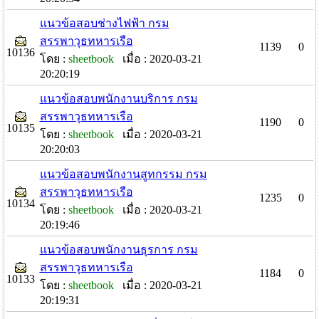
แนวข้อสอบช่างไฟฟ้า กรม
สรรพาวุธทหารเรือ
1139
0
10136
โดย :
sheetbook
เมื่อ : 2020-03-21
20:20:19
แนวข้อสอบพนักงานบริการ กรม
สรรพาวุธทหารเรือ
1190
0
10135
โดย :
sheetbook
เมื่อ : 2020-03-21
20:20:03
แนวข้อสอบพนักงานสูทกรรม กรม
สรรพาวุธทหารเรือ
1235
0
10134
โดย :
sheetbook
เมื่อ : 2020-03-21
20:19:46
แนวข้อสอบพนักงานธุรการ กรม
สรรพาวุธทหารเรือ
1184
0
10133
โดย :
sheetbook
เมื่อ : 2020-03-21
20:19:31