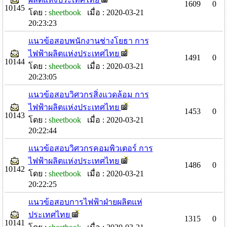
1609
0
10145
โดย :
sheetbook
เมื่อ : 2020-03-21
20:23:23
แนวข้อสอบพนักงานช่างโยธา การ
ไฟฟ้าผลิตแห่งประเทศไทย
1491
0
10144
โดย :
sheetbook
เมื่อ : 2020-03-21
20:23:05
แนวข้อสอบวิศวกรสิ่งแวดล้อม การ
ไฟฟ้าผลิตแห่งประเทศไทย
1453
0
10143
โดย :
sheetbook
เมื่อ : 2020-03-21
20:22:44
แนวข้อสอบวิศวกรคอมพิวเตอร์ การ
ไฟฟ้าผลิตแห่งประเทศไทย
1486
0
10142
โดย :
sheetbook
เมื่อ : 2020-03-21
20:22:25
แนวข้อสอบการไฟฟ้าฝ่ายผลิตแห่
ประเทศไทย
1315
0
10141