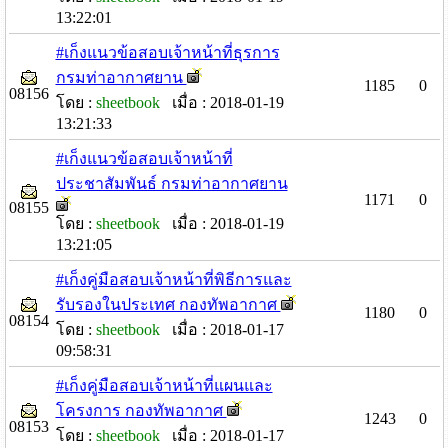
13:22:01
#เก็งแนวข้อสอบเจ้าหน้าที่ธุรการ
กรมท่าอากาศยาน
1185
0
08156
โดย :
sheetbook
เมื่อ : 2018-01-19
13:21:33
#เก็งแนวข้อสอบเจ้าหน้าที่
ประชาสัมพันธ์ กรมท่าอากาศยาน
1171
0
08155
โดย :
sheetbook
เมื่อ : 2018-01-19
13:21:05
#เก็งคู่มือสอบเจ้าหน้าที่พิธีการและ
รับรองในประเทศ กองทัพอากาศ
1180
0
08154
โดย :
sheetbook
เมื่อ : 2018-01-17
09:58:31
#เก็งคู่มือสอบเจ้าหน้าที่แผนและ
โครงการ กองทัพอากาศ
1243
0
08153
โดย :
sheetbook
เมื่อ : 2018-01-17