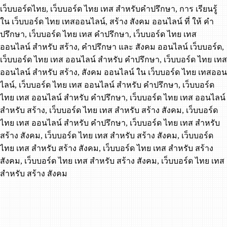
เว็บบอร์ดไทย, เว็บบอร์ด ไทย เทส สำหรับคำปรึกษา, การ เรียนรู้
ใน เว็บบอร์ด ไทย เทสออนไลน์, สร้าง สังคม ออนไลน์ ที่ ให้ คำ
ปรึกษา, เว็บบอร์ด ไทย เทส คำปรึกษา, เว็บบอร์ด ไทย เทส
ออนไลน์ สำหรับ สร้าง, คำปรึกษา และ สังคม ออนไลน์ เว็บบอร์ด,
เว็บบอร์ด ไทย เทส ออนไลน์ สำหรับ คำปรึกษา, เว็บบอร์ด ไทย เทส
ออนไลน์ สำหรับ สร้าง, สังคม ออนไลน์ ใน เว็บบอร์ด ไทย เทสออน
ไลน์, เว็บบอร์ด ไทย เทส ออนไลน์ สำหรับ คำปรึกษา, เว็บบอร์ด
ไทย เทส ออนไลน์ สำหรับ คำปรึกษา, เว็บบอร์ด ไทย เทส ออนไลน์
สำหรับ สร้าง, เว็บบอร์ด ไทย เทส สำหรับ สร้าง สังคม, เว็บบอร์ด
ไทย เทส ออนไลน์ สำหรับ คำปรึกษา, เว็บบอร์ด ไทย เทส สำหรับ
สร้าง สังคม, เว็บบอร์ด ไทย เทส สำหรับ สร้าง สังคม, เว็บบอร์ด
ไทย เทส สำหรับ สร้าง สังคม, เว็บบอร์ด ไทย เทส สำหรับ สร้าง
สังคม, เว็บบอร์ด ไทย เทส สำหรับ สร้าง สังคม, เว็บบอร์ด ไทย เทส
สำหรับ สร้าง สังคม