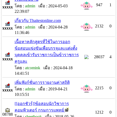
947
1
โดย :
admin
เมื่อ : 2024-05-03
xxxxx
22:39:07
เกี่ยวกับ Thaitestonline.com
2132
0
โดย :
admin
เมื่อ : 2024-04-28
xxxxx
11:36:46
เนื้อหาหลักสูตรที่ใช้ในการออก
ข้อสอบแข่งขันเพื่อบรรจุและแต่งตั้ง
บุคคลเข้ารับราชการเป็นข้าราชการ
28037
4
xxxxx
ครูและ
โดย :
atcomink
เมื่อ : 2024-04-18
14:41:51
เพิ่มฟังก์ชั่นการรายงานค่าสถิติ
2215
0
โดย :
admin
เมื่อ : 2019-04-21
xxxxx
10:15:51
[[ออกชัวร์]]ข้อสอบนักวิชาการ
คอมพิวเตอร์ กรมการแพทย์
1212
0
08788
โดย :
sheetbook
เมื่อ : 2018-05-26