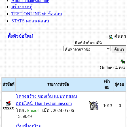
About Thaitestonline
สร้างกระทู้
TEST ONLINE ทำข้อสอบ
STATS คะแนนสอบ
ตั้งหัวข้อใหม่
ค้นหา
Online : 4 คน
เข้า
หัวข้อที่
รายการหัวข้อ
ผู้ตอบ
ชม
โครงสร้าง ของเว็บ แบบทดสอบ
ออนไลน์ Thai Test online.com
1013
0
xxxxx
โดย :
kruaof
เมื่อ : 2024-05-06
15:58:49
เว็บเพื่อนบ้าน