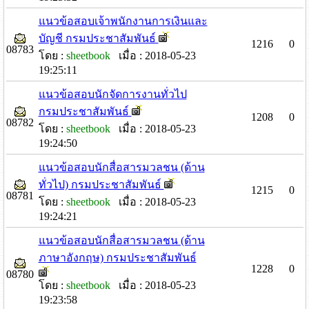
แนวข้อสอบเจ้าพนักงานการเงินและ
บัญชี กรมประชาสัมพันธ์
1216
0
08783
โดย :
sheetbook
เมื่อ : 2018-05-23
19:25:11
แนวข้อสอบนักจัดการงานทั่วไป
กรมประชาสัมพันธ์
1208
0
08782
โดย :
sheetbook
เมื่อ : 2018-05-23
19:24:50
แนวข้อสอบนักสื่อสารมวลชน (ด้าน
ทั่วไป) กรมประชาสัมพันธ์
1215
0
08781
โดย :
sheetbook
เมื่อ : 2018-05-23
19:24:21
แนวข้อสอบนักสื่อสารมวลชน (ด้าน
ภาษาอังกฤษ) กรมประชาสัมพันธ์
1228
0
08780
โดย :
sheetbook
เมื่อ : 2018-05-23
19:23:58