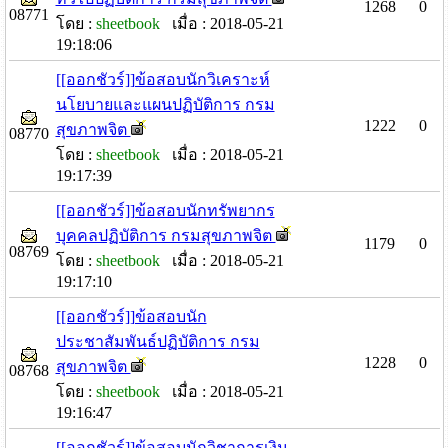
1268
0
08771
โดย :
sheetbook
เมื่อ : 2018-05-21
19:18:06
[[ออกชัวร์]]ข้อสอบนักวิเคราะห์
นโยบายและแผนปฏิบัติการ กรม
1222
0
สุขภาพจิต
08770
โดย :
sheetbook
เมื่อ : 2018-05-21
19:17:39
[[ออกชัวร์]]ข้อสอบนักทรัพยากร
บุคคลปฏิบัติการ กรมสุขภาพจิต
1179
0
08769
โดย :
sheetbook
เมื่อ : 2018-05-21
19:17:10
[[ออกชัวร์]]ข้อสอบนัก
ประชาสัมพันธ์ปฏิบัติการ กรม
1228
0
สุขภาพจิต
08768
โดย :
sheetbook
เมื่อ : 2018-05-21
19:16:47
[[ออกชัวร์]]ข้อสอบนักวิชาการเงิน