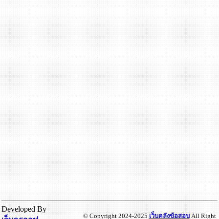
Developed By
© Copyright 2024-2025
เว็บคลังข้อสอบ
All Right