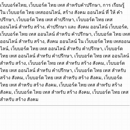
เว็บบอร์ดไทย, เว็บบอร์ด ไทย เทส สำหรับคำปรึกษา, การ เรียนรู้
ใน เว็บบอร์ด ไทย เทสออนไลน์, สร้าง สังคม ออนไลน์ ที่ ให้ คำ
ปรึกษา, เว็บบอร์ด ไทย เทส คำปรึกษา, เว็บบอร์ด ไทย เทส
ออนไลน์ สำหรับ สร้าง, คำปรึกษา และ สังคม ออนไลน์ เว็บบอร์ด,
เว็บบอร์ด ไทย เทส ออนไลน์ สำหรับ คำปรึกษา, เว็บบอร์ด ไทย เทส
ออนไลน์ สำหรับ สร้าง, สังคม ออนไลน์ ใน เว็บบอร์ด ไทย เทสออน
ไลน์, เว็บบอร์ด ไทย เทส ออนไลน์ สำหรับ คำปรึกษา, เว็บบอร์ด
ไทย เทส ออนไลน์ สำหรับ คำปรึกษา, เว็บบอร์ด ไทย เทส ออนไลน์
สำหรับ สร้าง, เว็บบอร์ด ไทย เทส สำหรับ สร้าง สังคม, เว็บบอร์ด
ไทย เทส ออนไลน์ สำหรับ คำปรึกษา, เว็บบอร์ด ไทย เทส สำหรับ
สร้าง สังคม, เว็บบอร์ด ไทย เทส สำหรับ สร้าง สังคม, เว็บบอร์ด
ไทย เทส สำหรับ สร้าง สังคม, เว็บบอร์ด ไทย เทส สำหรับ สร้าง
สังคม, เว็บบอร์ด ไทย เทส สำหรับ สร้าง สังคม, เว็บบอร์ด ไทย เทส
สำหรับ สร้าง สังคม