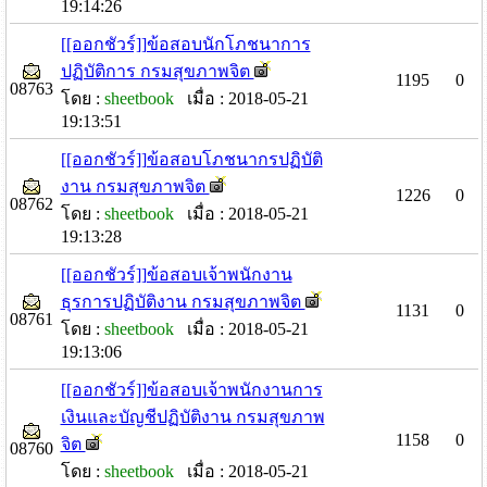
19:14:26
[[ออกชัวร์]]ข้อสอบนักโภชนาการ
ปฏิบัติการ กรมสุขภาพจิต
1195
0
08763
โดย :
sheetbook
เมื่อ : 2018-05-21
19:13:51
[[ออกชัวร์]]ข้อสอบโภชนากรปฏิบัติ
งาน กรมสุขภาพจิต
1226
0
08762
โดย :
sheetbook
เมื่อ : 2018-05-21
19:13:28
[[ออกชัวร์]]ข้อสอบเจ้าพนักงาน
ธุรการปฏิบัติงาน กรมสุขภาพจิต
1131
0
08761
โดย :
sheetbook
เมื่อ : 2018-05-21
19:13:06
[[ออกชัวร์]]ข้อสอบเจ้าพนักงานการ
เงินและบัญชีปฏิบัติงาน กรมสุขภาพ
1158
0
จิต
08760
โดย :
sheetbook
เมื่อ : 2018-05-21