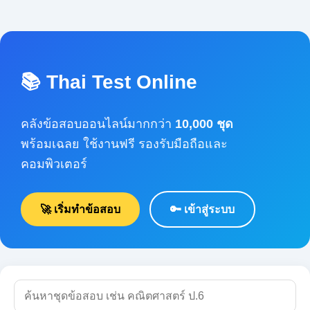
📚 Thai Test Online
คลังข้อสอบออนไลน์มากกว่า
10,000 ชุด
พร้อมเฉลย ใช้งานฟรี รองรับมือถือและคอมพิวเตอร์
🚀 เริ่มทำข้อสอบ
🔑 เข้าสู่ระบบ
🔍 ค้นหา