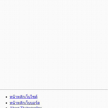
หน้าหลักเว็บไซต์
หน้าหลักเว็บบอร์ด
About Thaitestonline