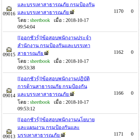
และบรรเทาสาธารณภัย กรมป้องกัน
1170
0
และบรรเทาสาธารณภัย
09016
โดย :
sheetbook
เมื่อ : 2018-10-17
09:54:04
[[ออกชัวร์]]ข้อสอบพนักงานประจำ
สำนักงาน กรมป้องกันและบรรเทา
1162
0
สาธารณภัย
09015
โดย :
sheetbook
เมื่อ : 2018-10-17
09:53:38
[[ออกชัวร์]]ข้อสอบพนักงานปฏิบัติ
การด้านสาธารณภัย กรมป้องกัน
1166
0
และบรรเทาสาธารณภัย
09014
โดย :
sheetbook
เมื่อ : 2018-10-17
09:53:12
[[ออกชัวร์]]ข้อสอบพนักงานนโยบาย
และแผนงาน กรมป้องกันและ
1171
0
บรรเทาสาธารณภัย
09013