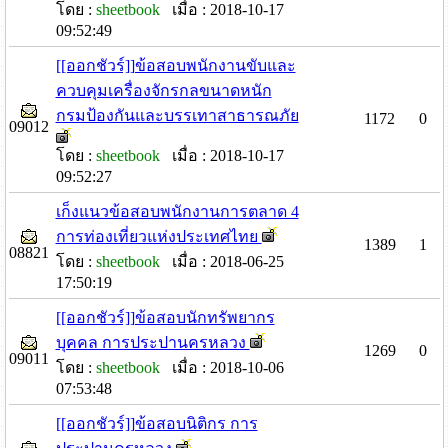
โดย :
sheetbook
เมื่อ : 2018-10-17
09:52:49
[[ออกชัวร์]]ข้อสอบพนักงานขับและ
ควบคุมเครื่องจักรกลขนาดหนัก
กรมป้องกันและบรรเทาสาธารณภัย
1172
0
09012
โดย :
sheetbook
เมื่อ : 2018-10-17
09:52:27
เก็งแนวข้อสอบพนักงานการตลาด 4
การท่องเที่ยวแห่งประเทศไทย
1389
1
08821
โดย :
sheetbook
เมื่อ : 2018-06-25
17:50:19
[[ออกชัวร์]]ข้อสอบนักทรัพยากร
บุคคล การประปานครหลวง
1269
0
09011
โดย :
sheetbook
เมื่อ : 2018-10-06
07:53:48
[[ออกชัวร์]]ข้อสอบนิติกร การ