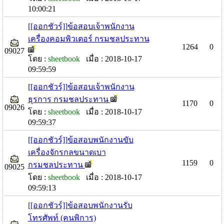
10:00:21
[[ออกชัวร์]]ข้อสอบเจ้าพนักงาน
เครื่องคอมพิวเตอร์ กรมชลประทาน
1264
0
09027
โดย :
sheetbook
เมื่อ : 2018-10-17
09:59:59
[[ออกชัวร์]]ข้อสอบเจ้าพนักงาน
ธุรการ กรมชลประทาน
1170
0
09026
โดย :
sheetbook
เมื่อ : 2018-10-17
09:59:37
[[ออกชัวร์]]ข้อสอบพนักงานขับ
เครื่องจักรกลขนาดเบา
1159
0
กรมชลประทาน
09025
โดย :
sheetbook
เมื่อ : 2018-10-17
09:59:13
[[ออกชัวร์]]ข้อสอบพนักงานรับ
โทรศัพท์ (คนพิการ)