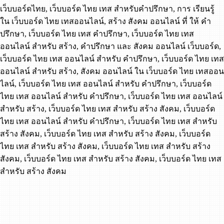
เว็บบอร์ดไทย, เว็บบอร์ด ไทย เทส สำหรับคำปรึกษา, การ เรียนรู้
ใน เว็บบอร์ด ไทย เทสออนไลน์, สร้าง สังคม ออนไลน์ ที่ ให้ คำ
ปรึกษา, เว็บบอร์ด ไทย เทส คำปรึกษา, เว็บบอร์ด ไทย เทส
ออนไลน์ สำหรับ สร้าง, คำปรึกษา และ สังคม ออนไลน์ เว็บบอร์ด,
เว็บบอร์ด ไทย เทส ออนไลน์ สำหรับ คำปรึกษา, เว็บบอร์ด ไทย เทส
ออนไลน์ สำหรับ สร้าง, สังคม ออนไลน์ ใน เว็บบอร์ด ไทย เทสออน
ไลน์, เว็บบอร์ด ไทย เทส ออนไลน์ สำหรับ คำปรึกษา, เว็บบอร์ด
ไทย เทส ออนไลน์ สำหรับ คำปรึกษา, เว็บบอร์ด ไทย เทส ออนไลน์
สำหรับ สร้าง, เว็บบอร์ด ไทย เทส สำหรับ สร้าง สังคม, เว็บบอร์ด
ไทย เทส ออนไลน์ สำหรับ คำปรึกษา, เว็บบอร์ด ไทย เทส สำหรับ
สร้าง สังคม, เว็บบอร์ด ไทย เทส สำหรับ สร้าง สังคม, เว็บบอร์ด
ไทย เทส สำหรับ สร้าง สังคม, เว็บบอร์ด ไทย เทส สำหรับ สร้าง
สังคม, เว็บบอร์ด ไทย เทส สำหรับ สร้าง สังคม, เว็บบอร์ด ไทย เทส
สำหรับ สร้าง สังคม