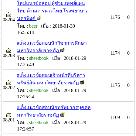
ใหม่แนวข้อสอบ ผู้ช่วยแพทย์แผน
ไทย ด้านการนวดไทย โรงพยาบาล
1176
0
นครพิงค์
08204
โดย :
beer
เมื่อ : 2018-01-30
16:55:14
#เก็งแนวข้อสอบนักวิชาการศึกษา
มหาวิทยาลัยราชภัฏ
1174
0
08203
โดย :
sheetbook
เมื่อ : 2018-01-29
17:25:49
#เก็งแนวข้อสอบเจ้าหน้าที่บริหาร
ทรัพย์สิน มหาวิทยาลัยราชภัฏ
1175
0
08202
โดย :
sheetbook
เมื่อ : 2018-01-29
17:25:24
#เก็งแนวข้อสอบนักทรัพยากรบุคคล
มหาวิทยาลัยราชภัฏ
1169
0
08201
โดย :
sheetbook
เมื่อ : 2018-01-29
17:24:57