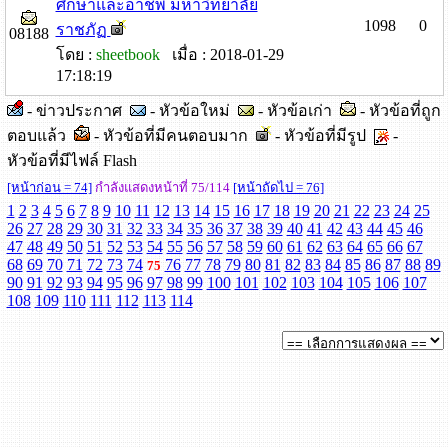
ศึกษาและอาชีพ มหาวิทยาลัย
1098
0
ราชภัฏ
08188
โดย :
sheetbook
เมื่อ : 2018-01-29
17:18:19
- ข่าวประกาศ
- หัวข้อใหม่
- หัวข้อเก่า
- หัวข้อที่ถูก
ตอบแล้ว
- หัวข้อที่มีคนตอบมาก
- หัวข้อที่มีรูป
-
หัวข้อที่มีไฟล์ Flash
[หน้าก่อน = 74]
กำลังแสดงหน้าที่ 75/114
[หน้าถัดไป = 76]
1
2
3
4
5
6
7
8
9
10
11
12
13
14
15
16
17
18
19
20
21
22
23
24
25
26
27
28
29
30
31
32
33
34
35
36
37
38
39
40
41
42
43
44
45
46
47
48
49
50
51
52
53
54
55
56
57
58
59
60
61
62
63
64
65
66
67
68
69
70
71
72
73
74
76
77
78
79
80
81
82
83
84
85
86
87
88
89
75
90
91
92
93
94
95
96
97
98
99
100
101
102
103
104
105
106
107
108
109
110
111
112
113
114