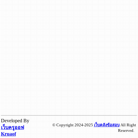
Developed By
© Copyright 2024-2025
เว็บคลังข้อสอบ
All Right
เว็บครูออฟ
Reserved.
Kruaof