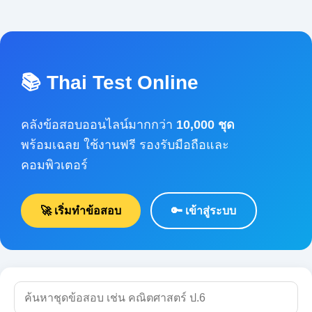
📚 Thai Test Online
คลังข้อสอบออนไลน์มากกว่า
10,000 ชุด
พร้อมเฉลย ใช้งานฟรี รองรับมือถือและคอมพิวเตอร์
🚀 เริ่มทำข้อสอบ
🔑 เข้าสู่ระบบ
🔍 ค้นหา