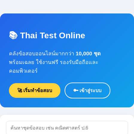
📚 Thai Test Online
คลังข้อสอบออนไลน์มากกว่า
10,000 ชุด
พร้อมเฉลย ใช้งานฟรี รองรับมือถือและคอมพิวเตอร์
🚀 เริ่มทำข้อสอบ
🔑 เข้าสู่ระบบ
🔍 ค้นหา