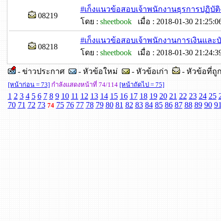
#เก็งแนวข้อสอบเจ้าพนักงานธุรการปฏิบั
08219
โดย :
sheetbook
เมื่อ : 2018-01-30 21:25:0
#เก็งแนวข้อสอบเจ้าพนักงานการเงินและบ
08218
โดย :
sheetbook
เมื่อ : 2018-01-30 21:24:3
- ข่าวประกาศ
- หัวข้อใหม่
- หัวข้อเก่า
- หัวข้อที่
[หน้าก่อน = 73]
กำลังแสดงหน้าที่ 74/114
[หน้าถัดไป = 75]
1
2
3
4
5
6
7
8
9
10
11
12
13
14
15
16
17
18
19
20
21
22
23
24
25
70
71
72
73
75
76
77
78
79
80
81
82
83
84
85
86
87
88
89
90
9
74