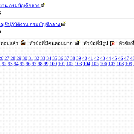
ติงาน กรมบัญชีกลาง
6
ัญชีปฏิบัติงาน กรมบัญชีกลาง
9
ถูกตอบแล้ว
- หัวข้อที่มีคนตอบมาก
- หัวข้อที่มีรูป
- หัวข้อที
26
27
28
29
30
31
32
33
34
35
36
37
38
39
40
41
42
43
44
45
46
47
4
1
92
93
94
95
96
97
98
99
100
101
102
103
104
105
106
107
108
109