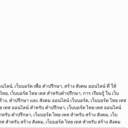
์, เว็บบอร์ด เพื่อ คำปรึกษา, สร้าง สังคม ออนไลน์ ที่ ให้
ทย, เว็บบอร์ด ไทย เทส สำหรับคำปรึกษา, การ เรียนรู้ ใน เว็บ
ร้าง, คำปรึกษา และ สังคม ออนไลน์ เว็บบอร์ด, เว็บบอร์ด ไทย เทส
ทย เทส ออนไลน์ สำหรับ คำปรึกษา, เว็บบอร์ด ไทย เทส ออนไลน์
หรับ คำปรึกษา, เว็บบอร์ด ไทย เทส สำหรับ สร้าง สังคม, เว็บ
ทส สำหรับ สร้าง สังคม, เว็บบอร์ด ไทย เทส สำหรับ สร้าง สังคม