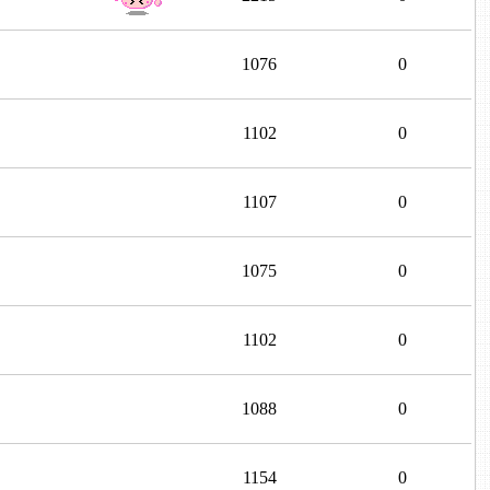
1076
0
1102
0
1107
0
1075
0
1102
0
1088
0
1154
0