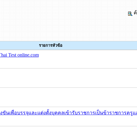
ค
รายการหัวข้อ
i Test online.com
งขันเพื่อบรรจุและแต่งตั้งบุคคลเข้ารับราชการเป็นข้าราชการครูแ