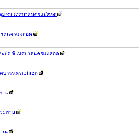
นาชุมชน เทศบาลนครแม่สอด
ทศบาลนครแม่สอด
ินและบัญชี เทศบาลนครแม่สอด
ร เทศบาลนครแม่สอด
ะทาน
ลประทาน
ะทาน