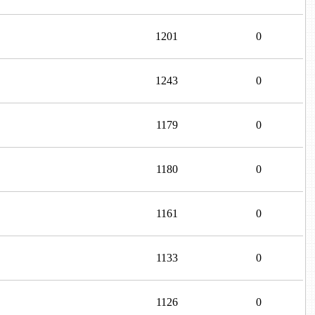
1201
0
1243
0
1179
0
1180
0
1161
0
1133
0
1126
0