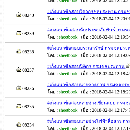
โดย :
sheetbook
เมื่อ : 2018-02-04 12:20:2
#เก็งแนวข้อสอบวิศวกรชลประทาน กร
08240
โดย :
sheetbook
เมื่อ : 2018-02-04 12:20:0
#เก็งแนวข้อสอบนักประชาสัมพันธ์ กรม
08239
โดย :
sheetbook
เมื่อ : 2018-02-04 12:19:3
#เก็งแนวข้อสอบบรรณารักษ์ กรมชลปร
08238
โดย :
sheetbook
เมื่อ : 2018-02-04 12:19:0
#เก็งแนวข้อสอบนิติกร กรมชลประทาน
08237
โดย :
sheetbook
เมื่อ : 2018-02-04 12:18:4
#เก็งแนวข้อสอบนายช่างภาพ กรมชลปร
08236
โดย :
sheetbook
เมื่อ : 2018-02-04 12:18:2
#เก็งแนวข้อสอบนายช่างเขียนแบบ กรม
08235
โดย :
sheetbook
เมื่อ : 2018-02-04 12:17:4
#เก็งแนวข้อสอบนายช่างไฟฟ้าสื่อสาร 
08234
โดย :
sheetbook
เมื่อ : 2018-02-04 12:17:1