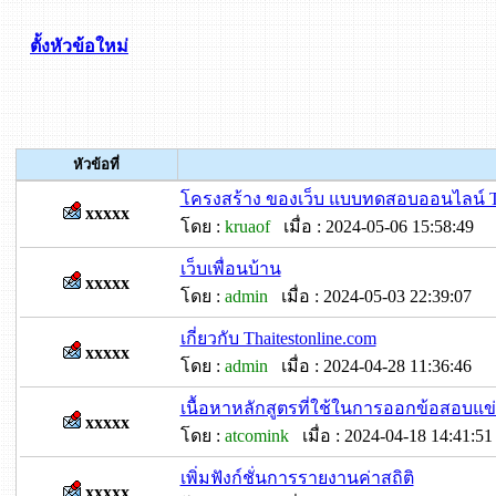
ตั้งหัวข้อใหม่
หัวข้อที่
โครงสร้าง ของเว็บ แบบทดสอบออนไลน์ Tha
xxxxx
โดย :
kruaof
เมื่อ : 2024-05-06 15:58:49
เว็บเพื่อนบ้าน
xxxxx
โดย :
admin
เมื่อ : 2024-05-03 22:39:07
เกี่ยวกับ Thaitestonline.com
xxxxx
โดย :
admin
เมื่อ : 2024-04-28 11:36:46
เนื้อหาหลักสูตรที่ใช้ในการออกข้อสอบแข่
xxxxx
โดย :
atcomink
เมื่อ : 2024-04-18 14:41:51
เพิ่มฟังก์ชั่นการรายงานค่าสถิติ
xxxxx