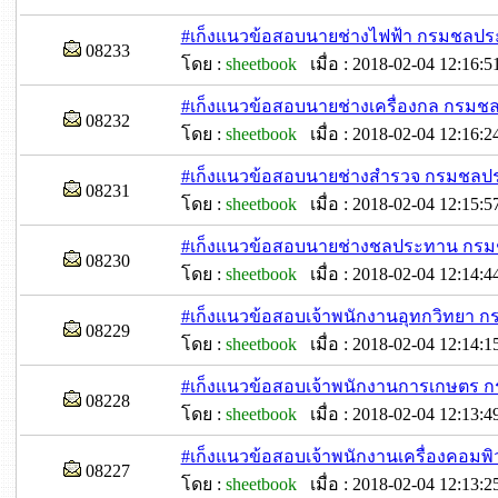
#เก็งแนวข้อสอบนายช่างไฟฟ้า กรมชลป
08233
โดย :
sheetbook
เมื่อ : 2018-02-04 12:16:5
#เก็งแนวข้อสอบนายช่างเครื่องกล กรม
08232
โดย :
sheetbook
เมื่อ : 2018-02-04 12:16:2
#เก็งแนวข้อสอบนายช่างสำรวจ กรมชล
08231
โดย :
sheetbook
เมื่อ : 2018-02-04 12:15:5
#เก็งแนวข้อสอบนายช่างชลประทาน ก
08230
โดย :
sheetbook
เมื่อ : 2018-02-04 12:14:4
#เก็งแนวข้อสอบเจ้าพนักงานอุทกวิทยา
08229
โดย :
sheetbook
เมื่อ : 2018-02-04 12:14:1
#เก็งแนวข้อสอบเจ้าพนักงานการเกษตร
08228
โดย :
sheetbook
เมื่อ : 2018-02-04 12:13:4
#เก็งแนวข้อสอบเจ้าพนักงานเครื่องคอม
08227
โดย :
sheetbook
เมื่อ : 2018-02-04 12:13:2