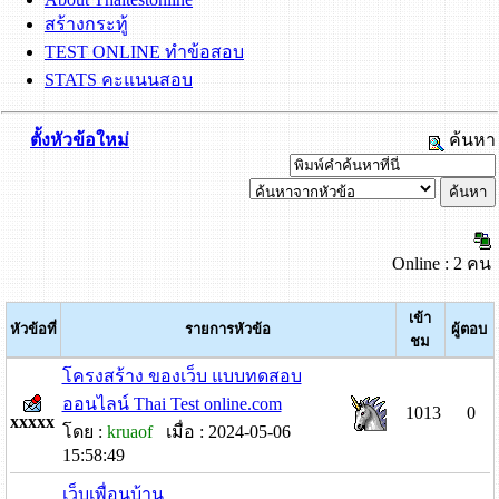
สร้างกระทู้
TEST ONLINE ทำข้อสอบ
STATS คะแนนสอบ
ตั้งหัวข้อใหม่
ค้นหา
Online : 2 คน
เข้า
หัวข้อที่
รายการหัวข้อ
ผู้ตอบ
ชม
โครงสร้าง ของเว็บ แบบทดสอบ
ออนไลน์ Thai Test online.com
1013
0
xxxxx
โดย :
kruaof
เมื่อ : 2024-05-06
15:58:49
เว็บเพื่อนบ้าน