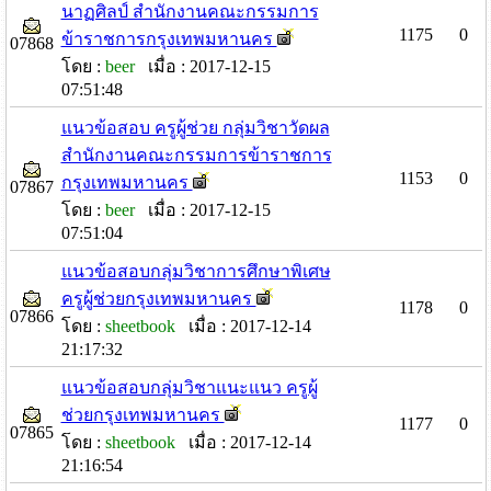
นาฏศิลป์ สำนักงานคณะกรรมการ
1175
0
ข้าราชการกรุงเทพมหานคร
07868
โดย :
beer
เมื่อ : 2017-12-15
07:51:48
แนวข้อสอบ ครูผู้ช่วย กลุ่มวิชาวัดผล
สำนักงานคณะกรรมการข้าราชการ
1153
0
กรุงเทพมหานคร
07867
โดย :
beer
เมื่อ : 2017-12-15
07:51:04
แนวข้อสอบกลุ่มวิชาการศึกษาพิเศษ
ครูผู้ช่วยกรุงเทพมหานคร
1178
0
07866
โดย :
sheetbook
เมื่อ : 2017-12-14
21:17:32
แนวข้อสอบกลุ่มวิชาแนะแนว ครูผู้
ช่วยกรุงเทพมหานคร
1177
0
07865
โดย :
sheetbook
เมื่อ : 2017-12-14
21:16:54