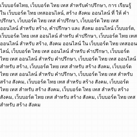
เว็บบอร์ดไทย, เว็บบอร์ด ไทย เทส สำหรับคำปรึกษา, การ เรียนรู้
ใน เว็บบอร์ด ไทย เทสออนไลน์, สร้าง สังคม ออนไลน์ ที่ ให้ คำ
ปรึกษา, เว็บบอร์ด ไทย เทส คำปรึกษา, เว็บบอร์ด ไทย เทส
ออนไลน์ สำหรับ สร้าง, คำปรึกษา และ สังคม ออนไลน์ เว็บบอร์ด,
เว็บบอร์ด ไทย เทส ออนไลน์ สำหรับ คำปรึกษา, เว็บบอร์ด ไทย เทส
ออนไลน์ สำหรับ สร้าง, สังคม ออนไลน์ ใน เว็บบอร์ด ไทย เทสออน
ไลน์, เว็บบอร์ด ไทย เทส ออนไลน์ สำหรับ คำปรึกษา, เว็บบอร์ด
ไทย เทส ออนไลน์ สำหรับ คำปรึกษา, เว็บบอร์ด ไทย เทส ออนไลน์
สำหรับ สร้าง, เว็บบอร์ด ไทย เทส สำหรับ สร้าง สังคม, เว็บบอร์ด
ไทย เทส ออนไลน์ สำหรับ คำปรึกษา, เว็บบอร์ด ไทย เทส สำหรับ
สร้าง สังคม, เว็บบอร์ด ไทย เทส สำหรับ สร้าง สังคม, เว็บบอร์ด
ไทย เทส สำหรับ สร้าง สังคม, เว็บบอร์ด ไทย เทส สำหรับ สร้าง
สังคม, เว็บบอร์ด ไทย เทส สำหรับ สร้าง สังคม, เว็บบอร์ด ไทย เทส
สำหรับ สร้าง สังคม