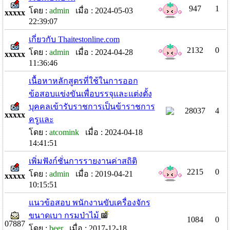
947
1
โดย :
admin
เมื่อ : 2024-05-03
xxxxx
22:39:07
เกี่ยวกับ Thaitestonline.com
2132
0
โดย :
admin
เมื่อ : 2024-04-28
xxxxx
11:36:46
เนื้อหาหลักสูตรที่ใช้ในการออก
ข้อสอบแข่งขันเพื่อบรรจุและแต่งตั้ง
บุคคลเข้ารับราชการเป็นข้าราชการ
28037
4
xxxxx
ครูและ
โดย :
atcomink
เมื่อ : 2024-04-18
14:41:51
เพิ่มฟังก์ชั่นการรายงานค่าสถิติ
2215
0
โดย :
admin
เมื่อ : 2019-04-21
xxxxx
10:15:51
แนวข้อสอบ พนักงานขับเครื่องจักร
ขนาดเบา กรมป่าไม้
1084
0
07887
โดย :
beer
เมื่อ : 2017-12-18