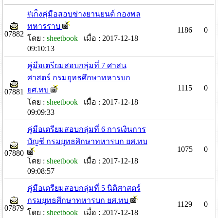
#เก็งคุ่มือสอบช่างยานยนต์ กองพล
ทหารราบ
1186
0
07882
โดย :
sheetbook
เมื่อ : 2017-12-18
09:10:13
คู่มือเตรียมสอบกลุ่มที่ 7 ศาสน
ศาสตร์ กรมยุทธศึกษาทหารบก
1115
0
ยศ.ทบ
07881
โดย :
sheetbook
เมื่อ : 2017-12-18
09:09:33
คู่มือเตรียมสอบกลุ่มที่ 6 การเงินการ
บัญชี กรมยุทธศึกษาทหารบก ยศ.ทบ
1075
0
07880
โดย :
sheetbook
เมื่อ : 2017-12-18
09:08:57
คู่มือเตรียมสอบกลุ่มที่ 5 นิติศาสตร์
กรมยุทธศึกษาทหารบก ยศ.ทบ
1129
0
07879
โดย :
sheetbook
เมื่อ : 2017-12-18