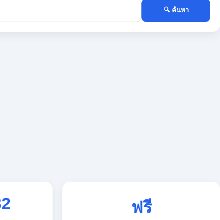
🔍 ค้นหา
82
ฟรี
ใช้งานตลอด 24 ชั่วโมง