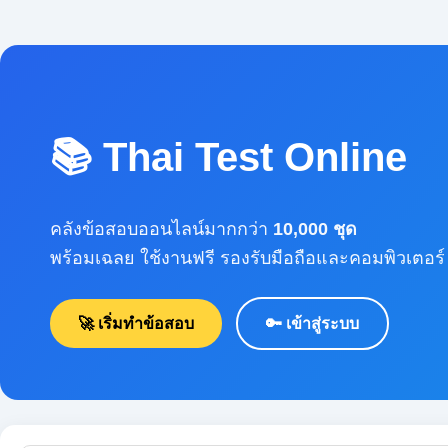
📚 Thai Test Online
คลังข้อสอบออนไลน์มากกว่า
10,000 ชุด
พร้อมเฉลย ใช้งานฟรี รองรับมือถือและคอมพิวเตอร์
🚀 เริ่มทำข้อสอบ
🔑 เข้าสู่ระบบ