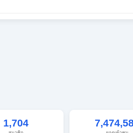
1,704
7,474,5
สมาชิก
ยอดเข้าชม