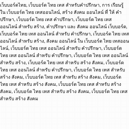
เว็บบอร์ดไทย, เว็บบอร์ด ไทย เทส สำหรับคำปรึกษา, การ เรียนรู้
ใน เว็บบอร์ด ไทย เทสออนไลน์, สร้าง สังคม ออนไลน์ ที่ ให้ คำ
ปรึกษา, เว็บบอร์ด ไทย เทส คำปรึกษา, เว็บบอร์ด ไทย เทส
ออนไลน์ สำหรับ สร้าง, คำปรึกษา และ สังคม ออนไลน์ เว็บบอร์ด,
เว็บบอร์ด ไทย เทส ออนไลน์ สำหรับ คำปรึกษา, เว็บบอร์ด ไทย เทส
ออนไลน์ สำหรับ สร้าง, สังคม ออนไลน์ ใน เว็บบอร์ด ไทย เทสออน
ไลน์, เว็บบอร์ด ไทย เทส ออนไลน์ สำหรับ คำปรึกษา, เว็บบอร์ด
ไทย เทส ออนไลน์ สำหรับ คำปรึกษา, เว็บบอร์ด ไทย เทส ออนไลน์
สำหรับ สร้าง, เว็บบอร์ด ไทย เทส สำหรับ สร้าง สังคม, เว็บบอร์ด
ไทย เทส ออนไลน์ สำหรับ คำปรึกษา, เว็บบอร์ด ไทย เทส สำหรับ
สร้าง สังคม, เว็บบอร์ด ไทย เทส สำหรับ สร้าง สังคม, เว็บบอร์ด
ไทย เทส สำหรับ สร้าง สังคม, เว็บบอร์ด ไทย เทส สำหรับ สร้าง
สังคม, เว็บบอร์ด ไทย เทส สำหรับ สร้าง สังคม, เว็บบอร์ด ไทย เทส
สำหรับ สร้าง สังคม