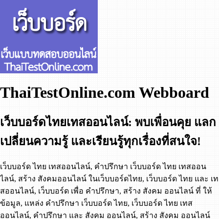
ThaiTestOnline.com Webboard
เว็บบอร์ดไทยเทสออนไลน์: พบเพื่อนคุย แลก
เปลี่ยนความรู้ และเรียนรู้ทุกเรื่องที่สนใจ!
เว็บบอร์ด ไทย เทสออนไลน์, คำปรึกษา เว็บบอร์ด ไทย เทสออน
ไลน์, สร้าง สังคมออนไลน์ ในเว็บบอร์ดไทย, เว็บบอร์ด ไทย และ เท
สออนไลน์, เว็บบอร์ด เพื่อ คำปรึกษา, สร้าง สังคม ออนไลน์ ที่ ให้
ข้อมูล, แหล่ง คำปรึกษา เว็บบอร์ด ไทย, เว็บบอร์ด ไทย เทส
ออนไลน์, คำปรึกษา และ สังคม ออนไลน์, สร้าง สังคม ออนไลน์