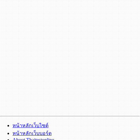
หน้าหลักเว็บไซต์
หน้าหลักเว็บบอร์ด
About Thaitestonline