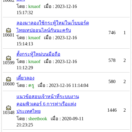
10602
โดย :
kruaof
เมื่อ : 2023-12-16
15:17:32
ลองมาลองใช้กระทู้ใหม่ในเว็บบอร์ด
ไทยเทปออนไลน์กันนะครับ
746
1
10601
โดย :
kruaof
เมื่อ : 2023-12-16
15:14:13
ตั้งกระทู้ใหม่บนมือถือ
578
2
โดย :
kruaof
เมื่อ : 2023-12-16
10599
11:12:29
เดี๋ยวลอง
580
2
10600
โดย :
ครู
เมื่อ : 2023-12-16 11:14:04
แนวข้อสอบเจ้าหน้าที่ระบบงาน
คอมพิวเตอร์ 6 การท่าเรือแห่ง
1446
2
ประเทศไทย
10348
โดย :
sheetbook
เมื่อ : 2020-09-11
21:23:25