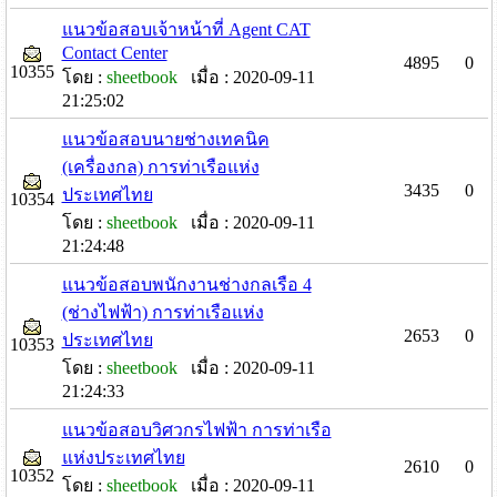
แนวข้อสอบเจ้าหน้าที่ Agent CAT
Contact Center
4895
0
10355
โดย :
sheetbook
เมื่อ : 2020-09-11
21:25:02
แนวข้อสอบนายช่างเทคนิค
(เครื่องกล) การท่าเรือแห่ง
3435
0
ประเทศไทย
10354
โดย :
sheetbook
เมื่อ : 2020-09-11
21:24:48
แนวข้อสอบพนักงานช่างกลเรือ 4
(ช่างไฟฟ้า) การท่าเรือแห่ง
2653
0
ประเทศไทย
10353
โดย :
sheetbook
เมื่อ : 2020-09-11
21:24:33
แนวข้อสอบวิศวกรไฟฟ้า การท่าเรือ
แห่งประเทศไทย
2610
0
10352
โดย :
sheetbook
เมื่อ : 2020-09-11