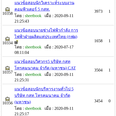
แนวข้อสอบนักวิเคราะห์ระบบงาน
คอมพิวเตอร์ 5 กสท.
3973
1
10358
โดย :
sheetbook
เมื่อ : 2020-09-11
21:25:43
แนวข้อสอบนายช่างไฟฟ้ากำลัง การ
ไฟฟ้าฝ่ายผลิตแห่ประเทศไทย (กฟผ)
1658
1
10334
โดย :
sheetbook
เมื่อ : 2020-07-17
08:11:04
แนวข้อสอบวิศวกร5 บริษัท กสท
โทรคมนาคม จำกัด (มหาชน) CAT
3504
1
10357
โดย :
sheetbook
เมื่อ : 2020-09-11
21:25:31
แนวข้อสอบนักบริหารงานทั่วไป 5
บริษัท กสท โทรคมนาคม จำกัด
3454
0
(มหาชน)
10356
โดย :
sheetbook
เมื่อ : 2020-09-11
21:25:17