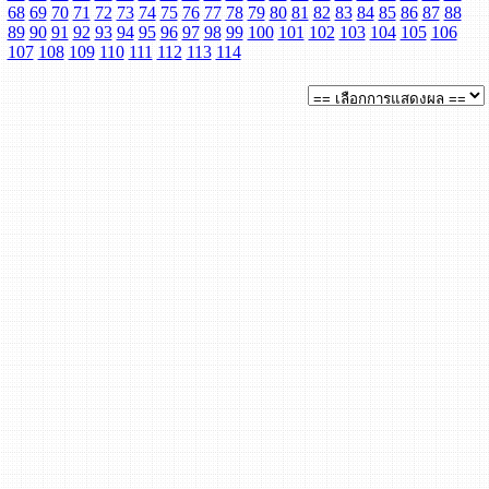
68
69
70
71
72
73
74
75
76
77
78
79
80
81
82
83
84
85
86
87
88
89
90
91
92
93
94
95
96
97
98
99
100
101
102
103
104
105
106
107
108
109
110
111
112
113
114