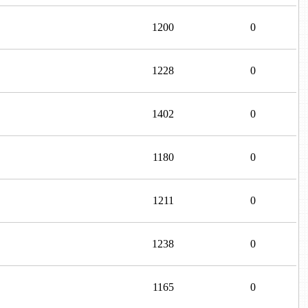
1200
0
1228
0
1402
0
1180
0
1211
0
1238
0
1165
0