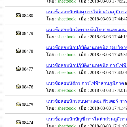
โดย :
sheetbook
เมื่อ : 2018-03-03 17:45:2
แนวข้อสอบนักพัสดุ การไฟฟ้าส่วนภูมิภา
08480
โดย :
sheetbook
เมื่อ : 2018-03-03 17:44:4
แนวข้อสอบนักวิเคราะห์นโยบายและแผน 
08479
โดย :
sheetbook
เมื่อ : 2018-03-03 17:44:1
แนวข้อสอบนักปฏิบัติงานเทคนิค (จป.วิชา
08478
โดย :
sheetbook
เมื่อ : 2018-03-03 17:43:3
แนวข้อสอบนักปฏิบัติงานเทคนิค การไฟฟ้
08477
โดย :
sheetbook
เมื่อ : 2018-03-03 17:43:0
แนวข้อสอบนิติกร การไฟฟ้าส่วนภูมิภาค
08476
โดย :
sheetbook
เมื่อ : 2018-03-03 17:42:1
แนวข้อสอบนักระบบงานคอมพิวเตอร์ การ
08475
โดย :
sheetbook
เมื่อ : 2018-03-03 17:41:4
แนวข้อสอบนักบัญชี การไฟฟ้าส่วนภูมิภ
08474
โดย :
sheetbook
เมื่อ : 2018-03-03 17:41:0