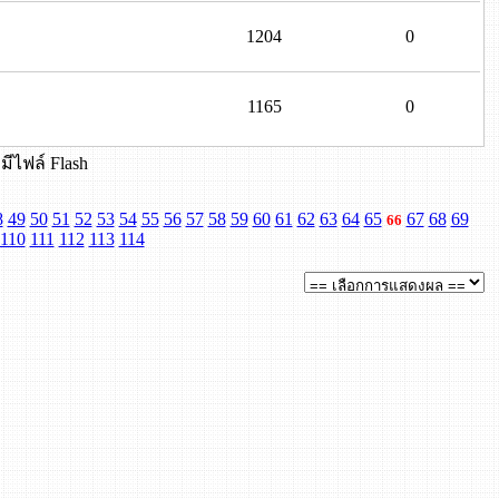
1204
0
1165
0
่มีไฟล์ Flash
8
49
50
51
52
53
54
55
56
57
58
59
60
61
62
63
64
65
67
68
69
66
110
111
112
113
114