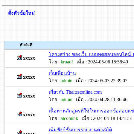
ตั้งหัวข้อใหม่
หัวข้อที่
โครงสร้าง ของเว็บ แบบทดสอบออนไลน์ Tha
xxxxx
โดย :
kruaof
เมื่อ : 2024-05-06 15:58:49
เว็บเพื่อนบ้าน
xxxxx
โดย :
admin
เมื่อ : 2024-05-03 22:39:07
เกี่ยวกับ Thaitestonline.com
xxxxx
โดย :
admin
เมื่อ : 2024-04-28 11:36:46
เนื้อหาหลักสูตรที่ใช้ในการออกข้อสอบแข่
xxxxx
โดย :
atcomink
เมื่อ : 2024-04-18 14:41:51
เพิ่มฟังก์ชั่นการรายงานค่าสถิติ
xxxxx