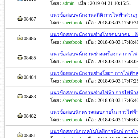
โดย :
admin
เมื่อ : 2019-04-21 10:15:51
แนวข้อสอบพนักงานสถิติ การไฟฟ้าส่วนภ
08487
โดย :
sheetbook
เมื่อ : 2018-03-03 17:49:3
แนวข้อสอบพนักงานช่างโทรคมนาคม - อิเ
08486
โดย :
sheetbook
เมื่อ : 2018-03-03 17:48:4
แนวข้อสอบพนักงานช่างเครื่องกล การไฟ
08485
โดย :
sheetbook
เมื่อ : 2018-03-03 17:48:0
แนวข้อสอบพนักงานช่างโยธา การไฟฟ้าส
08484
โดย :
sheetbook
เมื่อ : 2018-03-03 17:47:2
แนวข้อสอบพนักงานช่างไฟฟ้า การไฟฟ้าส
08483
โดย :
sheetbook
เมื่อ : 2018-03-03 17:46:4
แนวข้อสอบนักตรวจสอบภายใน การไฟฟ้า
08482
โดย :
sheetbook
เมื่อ : 2018-03-03 17:46:0
แนวข้อสอบนักเทคโนโลยีการพิมพ์ การไฟ
08481