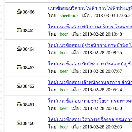
แนวข้อสอบวิศวกรไฟฟ้า การไฟฟ้าส่วนภู
08466
โดย :
sheetbook
เมื่อ : 2018-03-03 17:06:2
ใหม่แนวข้อสอบ พนักงานบริการ โรงพยา
08465
โดย :
beer
เมื่อ : 2018-02-28 20:10:48
ใหม่แนวข้อสอบ ผู้ช่วยนักกายภาพบำบัด
08464
โดย :
beer
เมื่อ : 2018-02-28 20:08:55
ใหม่แนวข้อสอบ นักวิชาการเงินและบัญ
08463
โดย :
beer
เมื่อ : 2018-02-28 20:07:07
ใหม่แนวข้อสอบ เจ้าพนักงานธุรการ สำ
08462
โดย :
beer
เมื่อ : 2018-02-28 20:05:24
ใหม่แนวข้อสอบ นายช่างโยธา กรมทาง
08461
โดย :
beer
เมื่อ : 2018-02-28 20:03:30
ใหม่แนวข้อสอบ วิศวกรเครื่องกล กรม
08460
โดย :
beer
เมื่อ : 2018-02-28 20:02:03