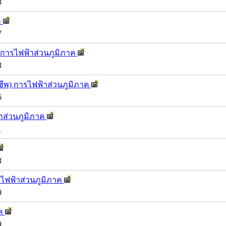
3
ค
7
การไฟฟ้าส่วนภูมิภาค
3
ชีพ) การไฟฟ้าส่วนภูมิภาค
6
าส่วนภูมิภาค
1
3
ไฟฟ้าส่วนภูมิภาค
9
าค
9