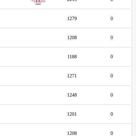
1279
0
1208
0
1188
0
1271
0
1248
0
1201
0
1208
0