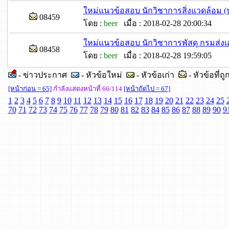
ใหม่แนวข้อสอบ นักวิชาการสิ่งแวดล้อม 
08459
โดย :
beer
เมื่อ : 2018-02-28 20:00:34
ใหม่แนวข้อสอบ นักวิชาการพัสดุ กรมส่ง
08458
โดย :
beer
เมื่อ : 2018-02-28 19:59:05
- ข่าวประกาศ
- หัวข้อใหม่
- หัวข้อเก่า
- หัวข้อที่
[หน้าก่อน = 65]
กำลังแสดงหน้าที่ 66/114
[หน้าถัดไป = 67]
1
2
3
4
5
6
7
8
9
10
11
12
13
14
15
16
17
18
19
20
21
22
23
24
25
70
71
72
73
74
75
76
77
78
79
80
81
82
83
84
85
86
87
88
89
90
9