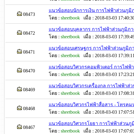
แนวข้อสอบนักการเงิน การไฟฟ้าส่วนภูม
08473
โดย :
sheetbook
เมื่อ : 2018-03-03 17:40:3
แนวข้อสอบบุคลากร การไฟฟ้าส่วนภูมิภ
08472
โดย :
sheetbook
เมื่อ : 2018-03-03 17:39:4
แนวข้อสอบเศรษฐกร การไฟฟ้าส่วนภูมิภ
08471
โดย :
sheetbook
เมื่อ : 2018-03-03 17:39:1
แนวข้อสอบวิศวกรคอมพิวเตอร์ การไฟฟ้า
08470
โดย :
sheetbook
เมื่อ : 2018-03-03 17:23:2
แนวข้อสอบวิศวกรเครื่องกล การไฟฟ้าส่
08469
โดย :
sheetbook
เมื่อ : 2018-03-03 17:08:3
แนวข้อสอบวิศวกรไฟฟ้าสื่อสาร - โทรคม
08468
โดย :
sheetbook
เมื่อ : 2018-03-03 17:07:5
แนวข้อสอบวิศวกรโยธา การไฟฟ้าส่วนภู
08467
โดย :
sheetbook
เมื่อ : 2018-03-03 17:07:0