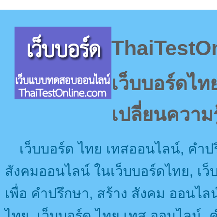
ThaiTestO
เว็บบอร์ดไท
เปลี่ยนความรู
เว็บบอร์ด ไทย เทสออนไลน์, คำปร
สังคมออนไลน์ ในเว็บบอร์ดไทย, เว็
เพื่อ คำปรึกษา, สร้าง สังคม ออนไลน์
ไทย, เว็บบอร์ด ไทย เทส ออนไลน์, 