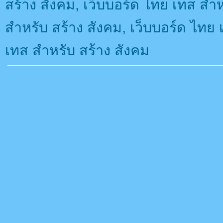
สร้าง สังคม, เว็บบอร์ด ไทย เทส สำห
สำหรับ สร้าง สังคม, เว็บบอร์ด ไทย 
เทส สำหรับ สร้าง สังคม