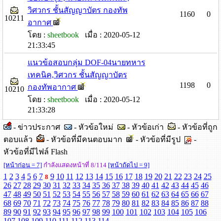
วิศวกร ชั้นสัญญาบัตร กองทัพ
1160
0
10211
อากาศ
โดย :
sheetbook
เมื่อ : 2020-05-12
21:33:45
แนวข้อสอบกลุ่ม DOF-04นายทหาร
เทคนิค,วิศวกร ชั้นสัญญาบัตร
1198
0
กองทัพอากาศ
10210
โดย :
sheetbook
เมื่อ : 2020-05-12
21:33:28
- ข่าวประกาศ
- หัวข้อใหม่
- หัวข้อเก่า
- หัวข้อที่ถูก
ตอบแล้ว
- หัวข้อที่มีคนตอบมาก
- หัวข้อที่มีรูป
-
หัวข้อที่มีไฟล์ Flash
[หน้าก่อน = 7]
กำลังแสดงหน้าที่ 8/114
[หน้าถัดไป = 9]
1
2
3
4
5
6
7
9
10
11
12
13
14
15
16
17
18
19
20
21
22
23
24
25
8
26
27
28
29
30
31
32
33
34
35
36
37
38
39
40
41
42
43
44
45
46
47
48
49
50
51
52
53
54
55
56
57
58
59
60
61
62
63
64
65
66
67
68
69
70
71
72
73
74
75
76
77
78
79
80
81
82
83
84
85
86
87
88
89
90
91
92
93
94
95
96
97
98
99
100
101
102
103
104
105
106
107
108
109
110
111
112
113
114