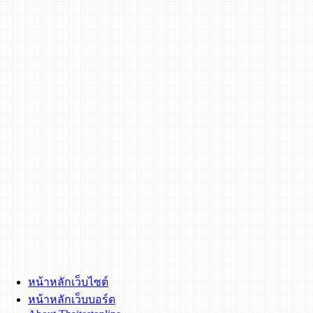
หน้าหลักเว็บไซต์
หน้าหลักเว็บบอร์ด