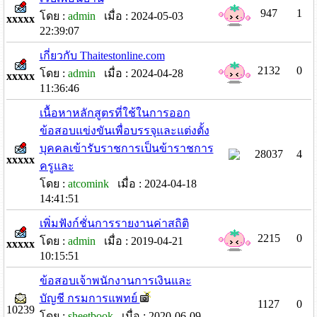
947
1
โดย :
admin
เมื่อ : 2024-05-03
xxxxx
22:39:07
เกี่ยวกับ Thaitestonline.com
2132
0
โดย :
admin
เมื่อ : 2024-04-28
xxxxx
11:36:46
เนื้อหาหลักสูตรที่ใช้ในการออก
ข้อสอบแข่งขันเพื่อบรรจุและแต่งตั้ง
บุคคลเข้ารับราชการเป็นข้าราชการ
28037
4
xxxxx
ครูและ
โดย :
atcomink
เมื่อ : 2024-04-18
14:41:51
เพิ่มฟังก์ชั่นการรายงานค่าสถิติ
2215
0
โดย :
admin
เมื่อ : 2019-04-21
xxxxx
10:15:51
ข้อสอบเจ้าพนักงานการเงินและ
บัญชี กรมการแพทย์
1127
0
10239
โดย :
sheetbook
เมื่อ : 2020-06-09