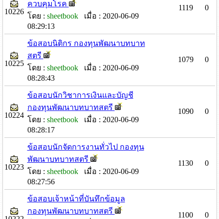
ควบคุมโรค
1119
0
10226
โดย :
sheetbook
เมื่อ : 2020-06-09
08:29:13
ข้อสอบนิติกร กองทุนพัฒนาบทบาท
สตรี
1079
0
10225
โดย :
sheetbook
เมื่อ : 2020-06-09
08:28:43
ข้อสอบนักวิชาการเงินและบัญชี
กองทุนพัฒนาบทบาทสตรี
1090
0
10224
โดย :
sheetbook
เมื่อ : 2020-06-09
08:28:17
ข้อสอบนักจัดการงานทั่วไป กองทุน
พัฒนาบทบาทสตรี
1130
0
10223
โดย :
sheetbook
เมื่อ : 2020-06-09
08:27:56
ข้อสอบเจ้าหน้าที่บันทึกข้อมูล
กองทุนพัฒนาบทบาทสตรี
1100
0
10222