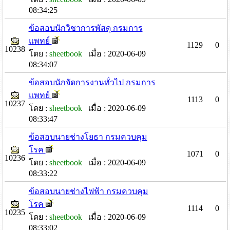
08:34:25
ข้อสอบนักวิชาการพัสดุ กรมการ
แพทย์
1129
0
10238
โดย :
sheetbook
เมื่อ : 2020-06-09
08:34:07
ข้อสอบนักจัดการงานทั่วไป กรมการ
แพทย์
1113
0
10237
โดย :
sheetbook
เมื่อ : 2020-06-09
08:33:47
ข้อสอบนายช่างโยธา กรมควบคุม
โรค
1071
0
10236
โดย :
sheetbook
เมื่อ : 2020-06-09
08:33:22
ข้อสอบนายช่างไฟฟ้า กรมควบคุม
โรค
1114
0
10235
โดย :
sheetbook
เมื่อ : 2020-06-09
08:33:02