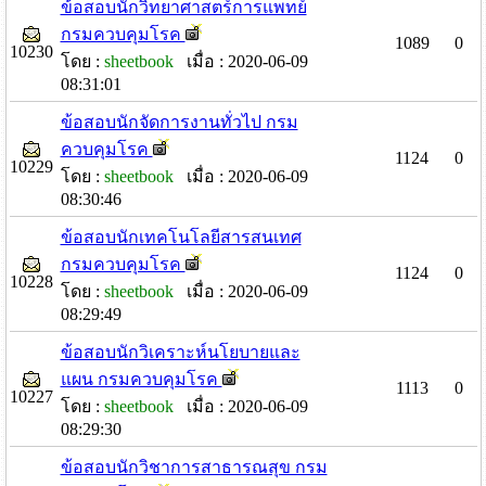
ข้อสอบนักวิทยาศาสตร์การแพทย์
กรมควบคุมโรค
1089
0
10230
โดย :
sheetbook
เมื่อ : 2020-06-09
08:31:01
ข้อสอบนักจัดการงานทั่วไป กรม
ควบคุมโรค
1124
0
10229
โดย :
sheetbook
เมื่อ : 2020-06-09
08:30:46
ข้อสอบนักเทคโนโลยีสารสนเทศ
กรมควบคุมโรค
1124
0
10228
โดย :
sheetbook
เมื่อ : 2020-06-09
08:29:49
ข้อสอบนักวิเคราะห์นโยบายและ
แผน กรมควบคุมโรค
1113
0
10227
โดย :
sheetbook
เมื่อ : 2020-06-09
08:29:30
ข้อสอบนักวิชาการสาธารณสุข กรม