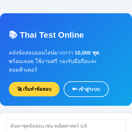
📚 Thai Test Online
คลังข้อสอบออนไลน์มากกว่า
10,000 ชุด
พร้อมเฉลย ใช้งานฟรี รองรับมือถือและคอมพิวเตอร์
🚀 เริ่มทำข้อสอบ
🔑 เข้าสู่ระบบ
🔍 ค้นหา