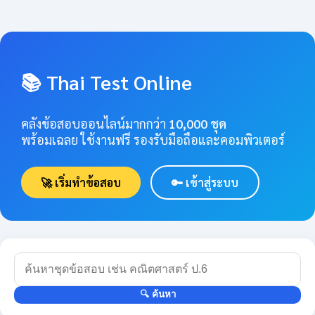
📚 Thai Test Online
คลังข้อสอบออนไลน์มากกว่า
10,000 ชุด
พร้อมเฉลย ใช้งานฟรี รองรับมือถือและคอมพิวเตอร์
🚀 เริ่มทำข้อสอบ
🔑 เข้าสู่ระบบ
🔍 ค้นหา