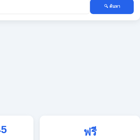
🔍 ค้นหา
45
ฟรี
ใช้งานตลอด 24 ชั่วโมง