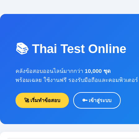
📚 Thai Test Online
คลังข้อสอบออนไลน์มากกว่า
10,000 ชุด
พร้อมเฉลย ใช้งานฟรี รองรับมือถือและคอมพิวเตอร์
🚀 เริ่มทำข้อสอบ
🔑 เข้าสู่ระบบ