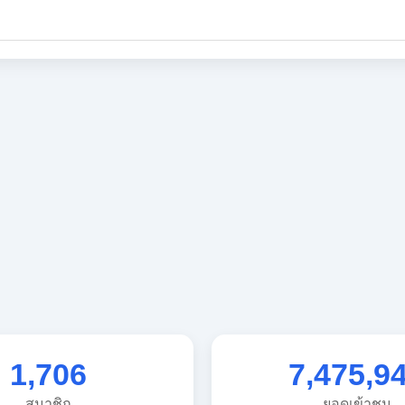
1,706
7,475,9
สมาชิก
ยอดเข้าชม