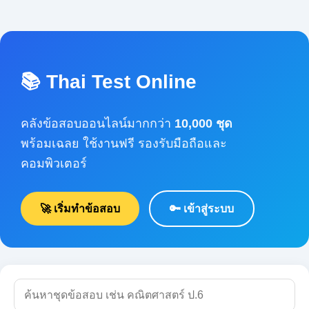
📚 Thai Test Online
คลังข้อสอบออนไลน์มากกว่า
10,000 ชุด
พร้อมเฉลย ใช้งานฟรี รองรับมือถือและคอมพิวเตอร์
🚀 เริ่มทำข้อสอบ
🔑 เข้าสู่ระบบ
🔍 ค้นหา