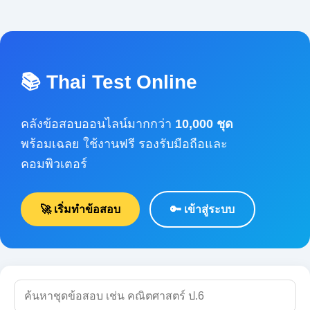
📚 Thai Test Online
คลังข้อสอบออนไลน์มากกว่า
10,000 ชุด
พร้อมเฉลย ใช้งานฟรี รองรับมือถือและคอมพิวเตอร์
🚀 เริ่มทำข้อสอบ
🔑 เข้าสู่ระบบ
🔍 ค้นหา