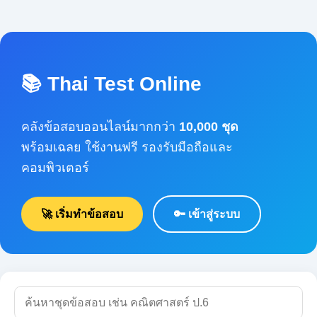
📚 Thai Test Online
คลังข้อสอบออนไลน์มากกว่า
10,000 ชุด
พร้อมเฉลย ใช้งานฟรี รองรับมือถือและคอมพิวเตอร์
🚀 เริ่มทำข้อสอบ
🔑 เข้าสู่ระบบ
🔍 ค้นหา