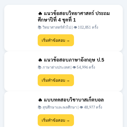
ศึกษาปีที่ 4 ชุดที่ 1
📚 วิทยาศาสตร์ทั่วไป | 👁 102,851 ครั้ง
เริ่มทำข้อสอบ →
🔥 แนวข้อสอบภาษาอังกฤษ ป.5
📚 ภาษาต่างประเทศ | 👁 54,996 ครั้ง
เริ่มทำข้อสอบ →
🔥 แบบทดสอบวิชาบาสเก็ตบอล
📚 สุขศึกษาและพลศึกษา | 👁 48,977 ครั้ง
เริ่มทำข้อสอบ →
🔥 แนวข้อสอบเข้า ม.1 สสวท วิชา
วิทยาศาสตร์