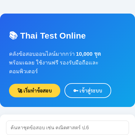
📚 Thai Test Online
คลังข้อสอบออนไลน์มากกว่า
10,000 ชุด
พร้อมเฉลย ใช้งานฟรี รองรับมือถือและคอมพิวเตอร์
🚀 เริ่มทำข้อสอบ
🔑 เข้าสู่ระบบ
🔍 ค้นหา