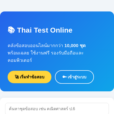
📚 Thai Test Online
คลังข้อสอบออนไลน์มากกว่า
10,000 ชุด
พร้อมเฉลย ใช้งานฟรี รองรับมือถือและคอมพิวเตอร์
🚀 เริ่มทำข้อสอบ
🔑 เข้าสู่ระบบ
🔍 ค้นหา