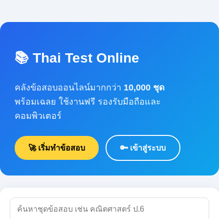
📚 Thai Test Online
คลังข้อสอบออนไลน์มากกว่า
10,000 ชุด
พร้อมเฉลย ใช้งานฟรี รองรับมือถือและคอมพิวเตอร์
🚀 เริ่มทำข้อสอบ
🔑 เข้าสู่ระบบ
🔍 ค้นหา