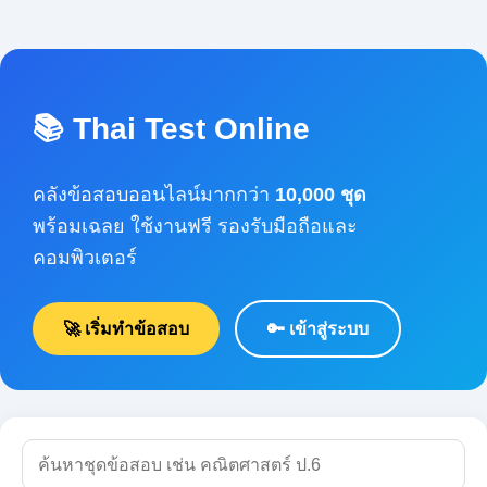
📚 Thai Test Online
คลังข้อสอบออนไลน์มากกว่า
10,000 ชุด
พร้อมเฉลย ใช้งานฟรี รองรับมือถือและคอมพิวเตอร์
🚀 เริ่มทำข้อสอบ
🔑 เข้าสู่ระบบ
🔍 ค้นหา