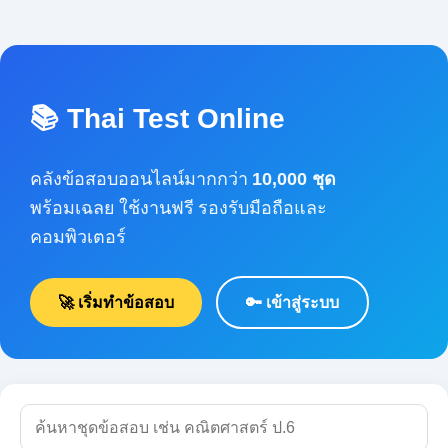
📚 Thai Test Online
คลังข้อสอบออนไลน์มากกว่า
10,000 ชุด
พร้อมเฉลย ใช้งานฟรี รองรับมือถือและคอมพิวเตอร์
🚀 เริ่มทำข้อสอบ
🔑 เข้าสู่ระบบ
🔍 ค้นหา