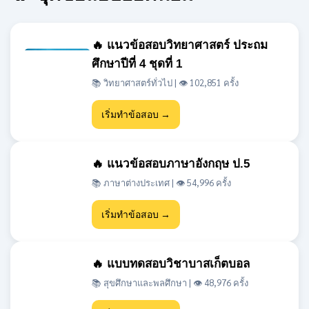
ศึกษาปีที่ 4 ชุดที่ 1
📚 วิทยาศาสตร์ทั่วไป | 👁 102,851 ครั้ง
เริ่มทำข้อสอบ →
🔥 แนวข้อสอบภาษาอังกฤษ ป.5
📚 ภาษาต่างประเทศ | 👁 54,996 ครั้ง
เริ่มทำข้อสอบ →
🔥 แบบทดสอบวิชาบาสเก็ตบอล
📚 สุขศึกษาและพลศึกษา | 👁 48,976 ครั้ง
เริ่มทำข้อสอบ →
🔥 แนวข้อสอบเข้า ม.1 สสวท วิชา
วิทยาศาสตร์