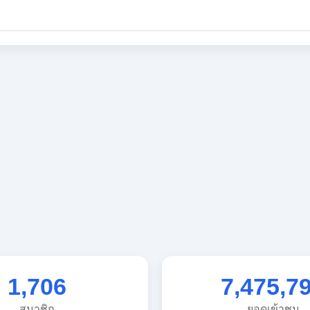
1,706
7,475,7
สมาชิก
ยอดเข้าชม