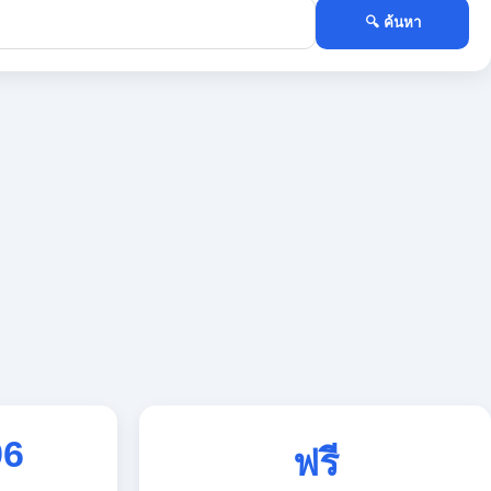
🔍 ค้นหา
96
ฟรี
ใช้งานตลอด 24 ชั่วโมง