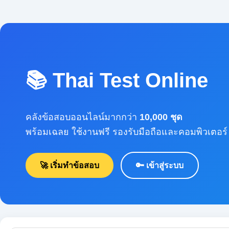
📚 Thai Test Online
คลังข้อสอบออนไลน์มากกว่า
10,000 ชุด
พร้อมเฉลย ใช้งานฟรี รองรับมือถือและคอมพิวเตอร์
🚀 เริ่มทำข้อสอบ
🔑 เข้าสู่ระบบ