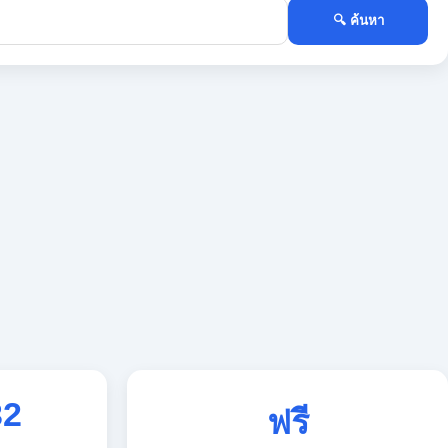
🔍 ค้นหา
32
ฟรี
ใช้งานตลอด 24 ชั่วโมง