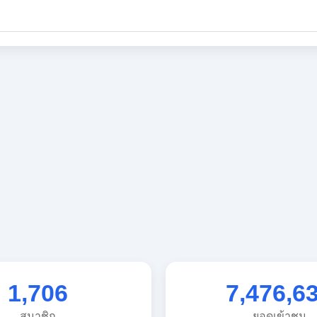
1,706
7,476,6
สมาชิก
ยอดเข้าชม