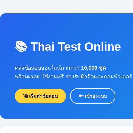
📚 Thai Test Online
คลังข้อสอบออนไลน์มากกว่า
10,000 ชุด
พร้อมเฉลย ใช้งานฟรี รองรับมือถือและคอมพิวเตอร์
🚀 เริ่มทำข้อสอบ
🔑 เข้าสู่ระบบ