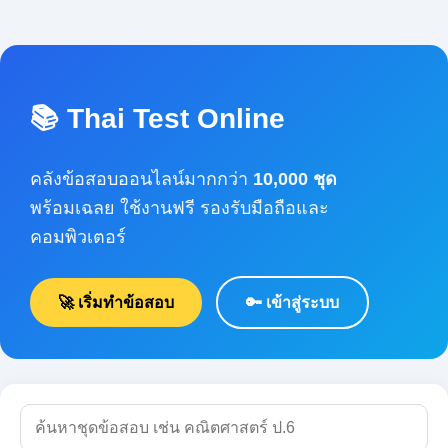
📚 Thai Test Online
คลังข้อสอบออนไลน์มากกว่า
10,000 ชุด
พร้อมเฉลย ใช้งานฟรี รองรับมือถือและคอมพิวเตอร์
🚀 เริ่มทำข้อสอบ
🔑 เข้าสู่ระบบ
🔍 ค้นหา