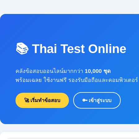
📚 Thai Test Online
คลังข้อสอบออนไลน์มากกว่า
10,000 ชุด
พร้อมเฉลย ใช้งานฟรี รองรับมือถือและคอมพิวเตอร์
🚀 เริ่มทำข้อสอบ
🔑 เข้าสู่ระบบ