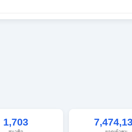
1,703
7,474,1
สมาชิก
ยอดเข้าชม