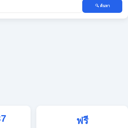
🔍 ค้นหา
37
ฟรี
ใช้งานตลอด 24 ชั่วโมง