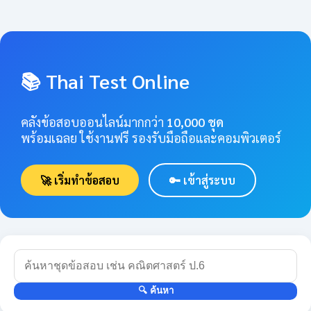
📚 Thai Test Online
คลังข้อสอบออนไลน์มากกว่า
10,000 ชุด
พร้อมเฉลย ใช้งานฟรี รองรับมือถือและคอมพิวเตอร์
🚀 เริ่มทำข้อสอบ
🔑 เข้าสู่ระบบ
🔍 ค้นหา