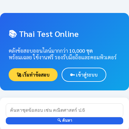
📚 Thai Test Online
คลังข้อสอบออนไลน์มากกว่า
10,000 ชุด
พร้อมเฉลย ใช้งานฟรี รองรับมือถือและคอมพิวเตอร์
🚀 เริ่มทำข้อสอบ
🔑 เข้าสู่ระบบ
🔍 ค้นหา