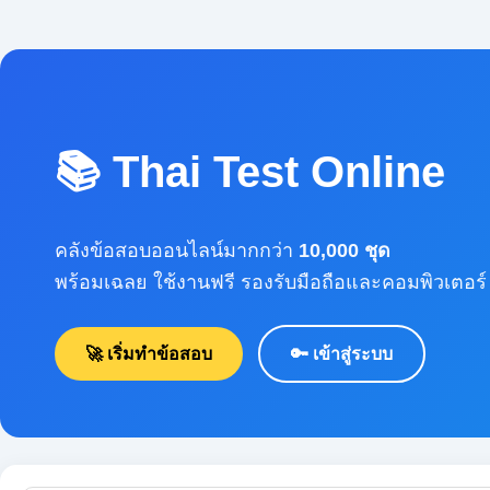
📚 Thai Test Online
คลังข้อสอบออนไลน์มากกว่า
10,000 ชุด
พร้อมเฉลย ใช้งานฟรี รองรับมือถือและคอมพิวเตอร์
🚀 เริ่มทำข้อสอบ
🔑 เข้าสู่ระบบ