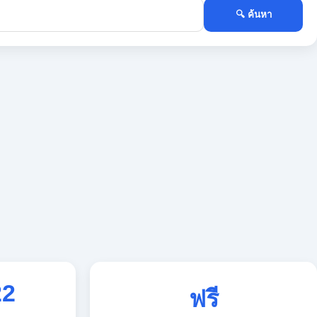
🔍 ค้นหา
22
ฟรี
ใช้งานตลอด 24 ชั่วโมง