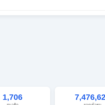
1,706
7,476,6
สมาชิก
ยอดเข้าชม