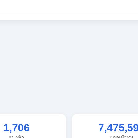
1,706
7,475,5
สมาชิก
ยอดเข้าชม