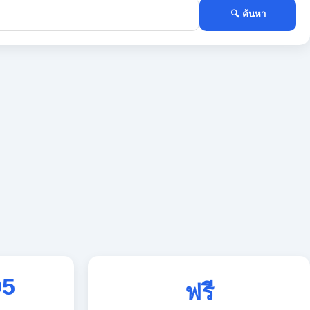
🔍 ค้นหา
95
ฟรี
ใช้งานตลอด 24 ชั่วโมง