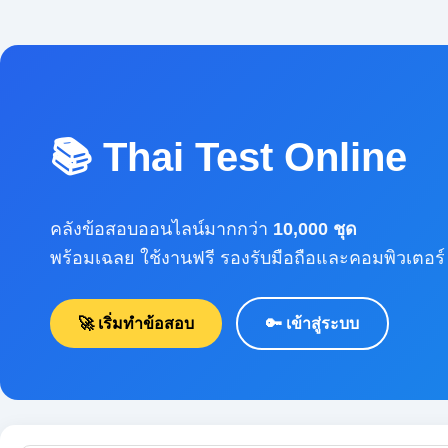
📚 Thai Test Online
คลังข้อสอบออนไลน์มากกว่า
10,000 ชุด
พร้อมเฉลย ใช้งานฟรี รองรับมือถือและคอมพิวเตอร์
🚀 เริ่มทำข้อสอบ
🔑 เข้าสู่ระบบ