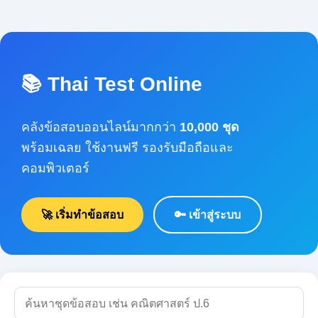
📚 Thai Test Online
คลังข้อสอบออนไลน์มากกว่า
10,000 ชุด
พร้อมเฉลย ใช้งานฟรี รองรับมือถือและคอมพิวเตอร์
🚀 เริ่มทำข้อสอบ
🔑 เข้าสู่ระบบ
🔍 ค้นหา