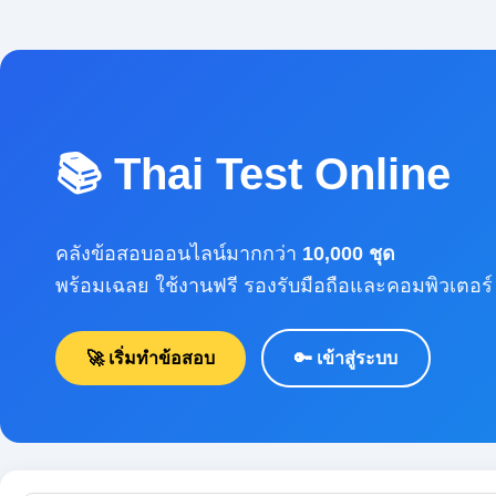
📚 Thai Test Online
คลังข้อสอบออนไลน์มากกว่า
10,000 ชุด
พร้อมเฉลย ใช้งานฟรี รองรับมือถือและคอมพิวเตอร์
🚀 เริ่มทำข้อสอบ
🔑 เข้าสู่ระบบ