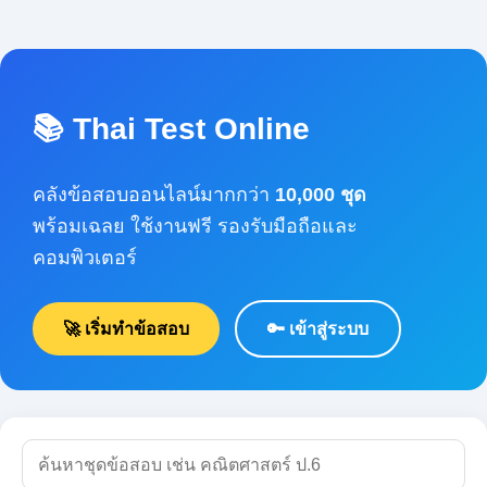
📚 Thai Test Online
คลังข้อสอบออนไลน์มากกว่า
10,000 ชุด
พร้อมเฉลย ใช้งานฟรี รองรับมือถือและคอมพิวเตอร์
🚀 เริ่มทำข้อสอบ
🔑 เข้าสู่ระบบ
🔍 ค้นหา