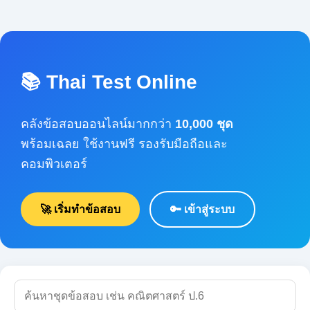
📚 Thai Test Online
คลังข้อสอบออนไลน์มากกว่า
10,000 ชุด
พร้อมเฉลย ใช้งานฟรี รองรับมือถือและคอมพิวเตอร์
🚀 เริ่มทำข้อสอบ
🔑 เข้าสู่ระบบ
🔍 ค้นหา