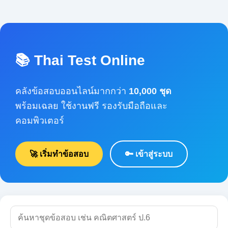
📚 Thai Test Online
คลังข้อสอบออนไลน์มากกว่า
10,000 ชุด
พร้อมเฉลย ใช้งานฟรี รองรับมือถือและคอมพิวเตอร์
🚀 เริ่มทำข้อสอบ
🔑 เข้าสู่ระบบ
🔍 ค้นหา