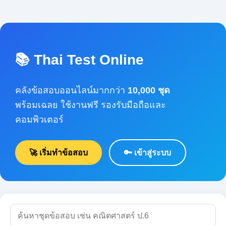
📚 Thai Test Online
คลังข้อสอบออนไลน์มากกว่า
10,000 ชุด
พร้อมเฉลย ใช้งานฟรี รองรับมือถือและ
คอมพิวเตอร์
🚀 เริ่มทำข้อสอบ
🔑 เข้าสู่ระบบ