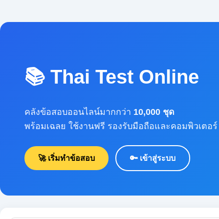
📚 Thai Test Online
คลังข้อสอบออนไลน์มากกว่า
10,000 ชุด
พร้อมเฉลย ใช้งานฟรี รองรับมือถือและคอมพิวเตอร์
🚀 เริ่มทำข้อสอบ
🔑 เข้าสู่ระบบ