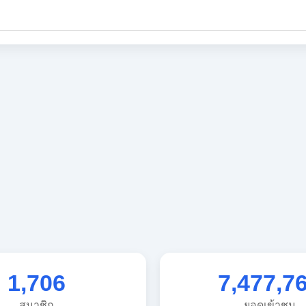
1,706
7,477,7
สมาชิก
ยอดเข้าชม