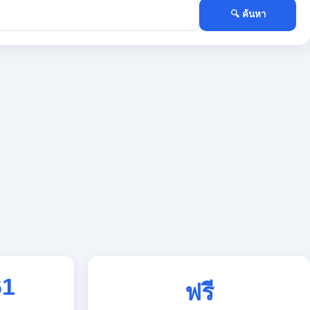
🔍 ค้นหา
61
ฟรี
ใช้งานตลอด 24 ชั่วโมง