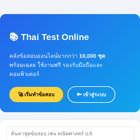
📚 Thai Test Online
คลังข้อสอบออนไลน์มากกว่า
10,000 ชุด
พร้อมเฉลย ใช้งานฟรี รองรับมือถือและคอมพิวเตอร์
🚀 เริ่มทำข้อสอบ
🔑 เข้าสู่ระบบ
🔍 ค้นหา